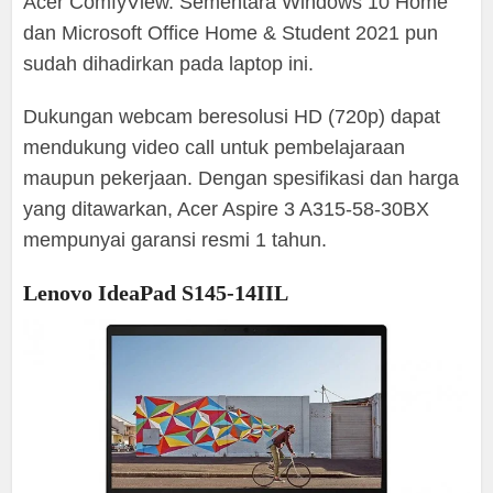
Acer ComfyView. Sementara Windows 10 Home
dan Microsoft Office Home & Student 2021 pun
sudah dihadirkan pada laptop ini.
Dukungan webcam beresolusi HD (720p) dapat
mendukung video call untuk pembelajaraan
maupun pekerjaan. Dengan spesifikasi dan harga
yang ditawarkan, Acer Aspire 3 A315-58-30BX
mempunyai garansi resmi 1 tahun.
Lenovo IdeaPad S145-14IIL