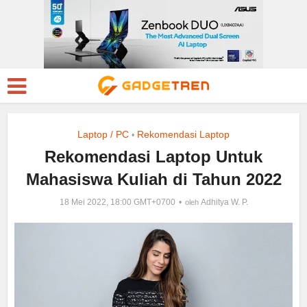
Laptop / PC
Rekomendasi Laptop
•
Rekomendasi Laptop Untuk
Mahasiswa Kuliah di Tahun 2022
18 Mei 2022, 18:00 GMT+0700
Adhitya W. P.
oleh