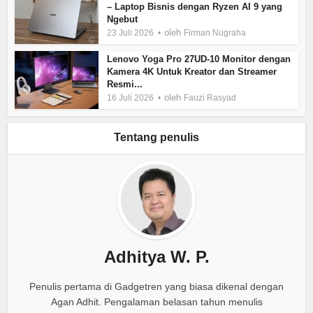
– Laptop Bisnis dengan Ryzen AI 9 yang
Ngebut
oleh
23 Juli 2026
Firman Nugraha
Lenovo Yoga Pro 27UD-10 Monitor dengan
Kamera 4K Untuk Kreator dan Streamer
Resmi...
oleh
16 Juli 2026
Fauzi Rasyad
Tentang penulis
Adhitya W. P.
Penulis pertama di Gadgetren yang biasa dikenal dengan
Agan Adhit. Pengalaman belasan tahun menulis