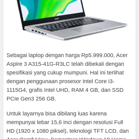
Sebagai laptop dengan harga Rp5.999.000, Acer
Aspire 3 A315-41G-R3LC telah dibekali dengan
spesifikasi yang cukup mumpuni. Hal ini terlihat
dengan penggunaan prosesor Intel Core i3-
1115G4, grafis Intel UHD, RAM 4 GB, dan SSD
PCIe Gen3 256 GB.
Untuk layarnya bisa dibilang luas karena
mempunyai lebar 15,6 inci dengan resolusi Full
HD (1920 x 1080 piksel), teknologi TFT LCD, dan