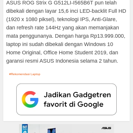
ASUS ROG Strix G G512LI-I565B6T pun telah
dibekali dengan layar 15,6 inci LED-backlit Full HD
(1920 x 1080 piksel), teknologi IPS, Anti-Glare,
dan refresh rate 144Hz yang akan memanjakan
mata penggunanya. Dengan harga Rp13.999.000,
laptop ini sudah dibekali dengan Windows 10
Home Original, Office Home Student 2019, dan
garansi resmi ASUS Indonesia selama 2 tahun.
Rekomendasi Laptop