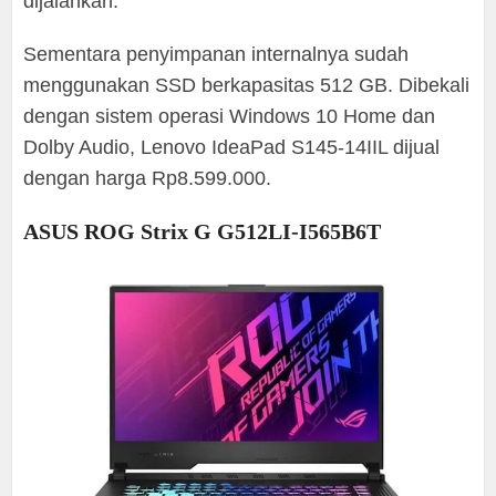
dijalankan.
Sementara penyimpanan internalnya sudah
menggunakan SSD berkapasitas 512 GB. Dibekali
dengan sistem operasi Windows 10 Home dan
Dolby Audio, Lenovo IdeaPad S145-14IIL dijual
dengan harga Rp8.599.000.
ASUS ROG Strix G G512LI-I565B6T