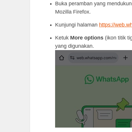
Buka peramban yang mendukung 
Mozilla Firefox.
Kunjungi halaman
https://web.w
Ketuk
More options
(ikon titik t
yang digunakan.