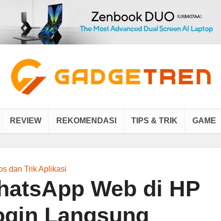
REVIEW
REKOMENDASI
TIPS & TRIK
GAME
ps dan Trik Aplikasi
hatsApp Web di HP
ogin Langsung