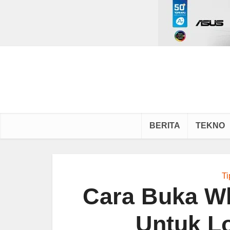
BERITA
TEKNO
Ti
Cara Buka W
Untuk L