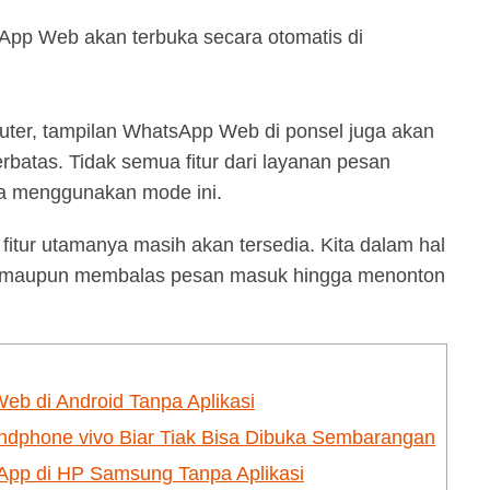
sApp Web akan terbuka secara otomatis di
ter, tampilan WhatsApp Web di ponsel juga akan
atas. Tidak semua fitur dari layanan pesan
ita menggunakan mode ini.
fitur utamanya masih akan tersedia. Kita dalam hal
a maupun membalas pesan masuk hingga menonton
 di Android Tanpa Aplikasi
dphone vivo Biar Tiak Bisa Dibuka Sembarangan
p di HP Samsung Tanpa Aplikasi