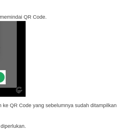
 memindai QR Code.
an ke QR Code yang sebelumnya sudah ditampilkan
diperlukan.