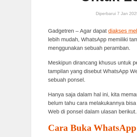
Diperbarui 7 Jan 20
Gadgetren – Agar dapat
diakses me
lebih mudah, WhatsApp memiliki ta
menggunakan sebuah peramban.
Meskipun dirancang khusus untuk p
tampilan yang disebut WhatsApp Web
sebuah ponsel.
Hanya saja dalam hal ini, kita me
belum tahu cara melakukannya bi
Web di ponsel dalam ulasan berikut.
Cara Buka WhatsApp