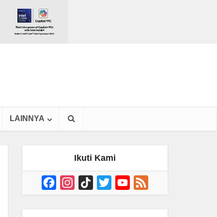
LAINNYA
Ikuti Kami
Facebook
Instagram
TikTok
Twitter
YouTube
Feed
Channel