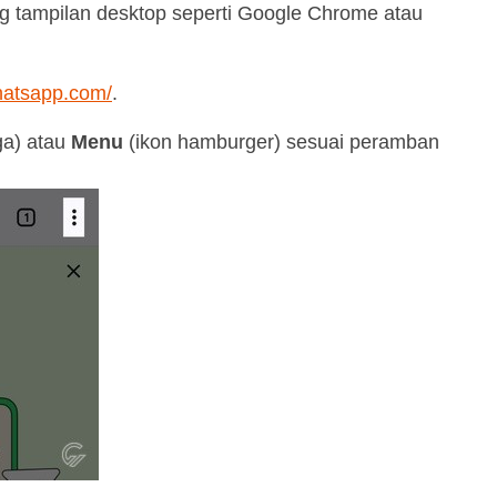
tampilan desktop seperti Google Chrome atau
hatsapp.com/
.
iga) atau
Menu
(ikon hamburger) sesuai peramban