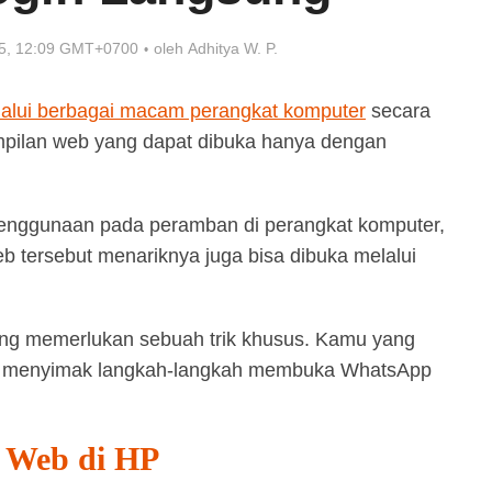
25, 12:09 GMT+0700
oleh
Adhitya W. P.
lalui berbagai macam perangkat komputer
secara
mpilan web yang dapat dibuka hanya dengan
enggunaan pada peramban di perangkat komputer,
 tersebut menariknya juga bisa dibuka melalui
mang memerlukan sebuah trik khusus. Kamu yang
sa menyimak langkah-langkah membuka WhatsApp
 Web di HP