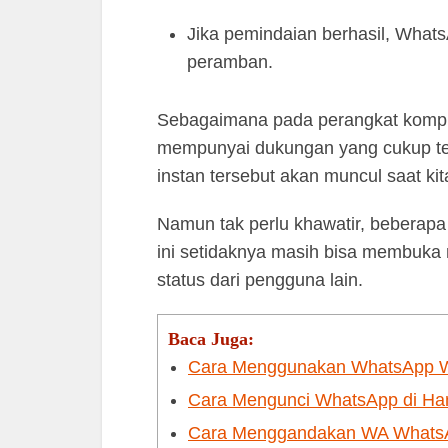
Jika pemindaian berhasil, What
peramban.
Sebagaimana pada perangkat kompu
mempunyai dukungan yang cukup terb
instan tersebut akan muncul saat k
Namun tak perlu khawatir, beberapa 
ini setidaknya masih bisa membuk
status dari pengguna lain.
Baca Juga:
Cara Menggunakan WhatsApp Web
Cara Mengunci WhatsApp di Han
Cara Menggandakan WA WhatsAp