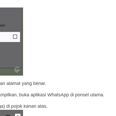
gan alamat yang benar.
pilkan, buka aplikasi WhatsApp di ponsel utama.
iga) di pojok kanan atas.