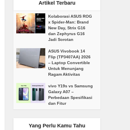
Artikel Terbaru
Kolaborasi ASUS ROG
x Spider-Man: Brand
New Day, Strix G16
dan Zephyrus G16
Jadi Sorotan
ASUS Vivobook 14
Flip (TP3407AA) 2026
– Laptop Convertible
Untuk Menunjang
Ragam Aktivitas
vivo Y19s vs Samsung
Galaxy A07 –
Perbedaan Spesifikasi
dan Fitur
Yang Perlu Kamu Tahu