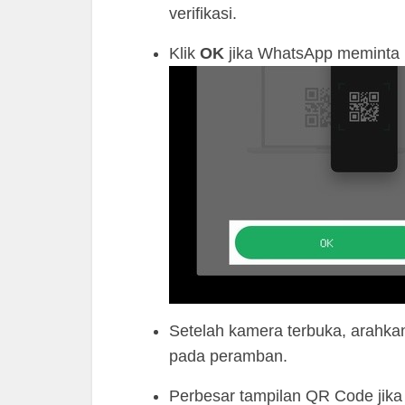
verifikasi.
Klik
OK
jika WhatsApp meminta
Setelah kamera terbuka, arahk
pada peramban.
Perbesar tampilan QR Code jika 