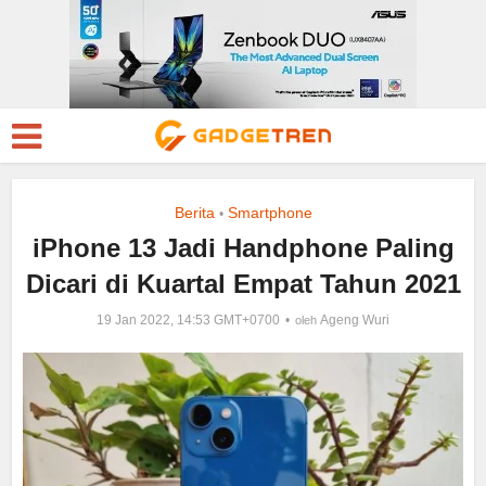
Berita
Smartphone
•
iPhone 13 Jadi Handphone Paling
Dicari di Kuartal Empat Tahun 2021
19 Jan 2022, 14:53 GMT+0700
Ageng Wuri
oleh