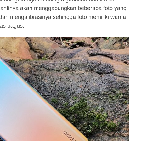
nantinya akan menggabungkan beberapa foto yang
an mengalibrasinya sehingga foto memiliki warna
tas bagus.