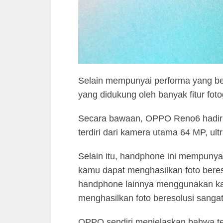
Selain mempunyai performa yang b
yang didukung oleh banyak fitur fotog
Secara bawaan, OPPO Reno6 hadir
terdiri dari kamera utama 64 MP, u
Selain itu, handphone ini mempunya
kamu dapat menghasilkan foto bere
handphone lainnya menggunakan k
menghasilkan foto beresolusi sangat 
OPPO sendiri menjelaskan bahwa tek