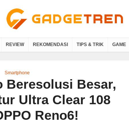
REVIEW
REKOMENDASI
TIPS & TRIK
GAME
Smartphone
o Beresolusi Besar,
ur Ultra Clear 108
OPPO Reno6!