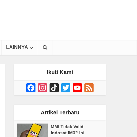
LAINNYA
Ikuti Kami
Facebook
Instagram
TikTok
Twitter
YouTube
Feed
Channel
Artikel Terbaru
MMI Tidak Valid
Indosat IM3? Ini