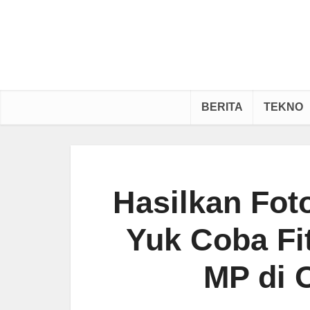
BERITA
TEKNO
Hasilkan Fot
Yuk Coba Fit
MP di 