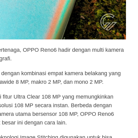
ertenaga, OPPO Reno6 hadir dengan multi kamera
rafi.
 dengan kombinasi empat kamera belakang yang
ltrawide 8 MP, makro 2 MP, dan mono 2 MP.
i fitur Ultra Clear 108 MP yang memungkinkan
solusi 108 MP secara instan. Berbeda dengan
amera utama bersensor 108 MP, OPPO Reno6
besar ini dengan cara lain.
nologi Image Stitching digunakan untuk bisa