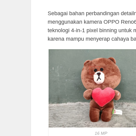
Sebagai bahan perbandingan detailny
menggunakan kamera OPPO Reno6.
teknologi 4-in-1 pixel binning untu
karena mampu menyerap cahaya ba
16 MP