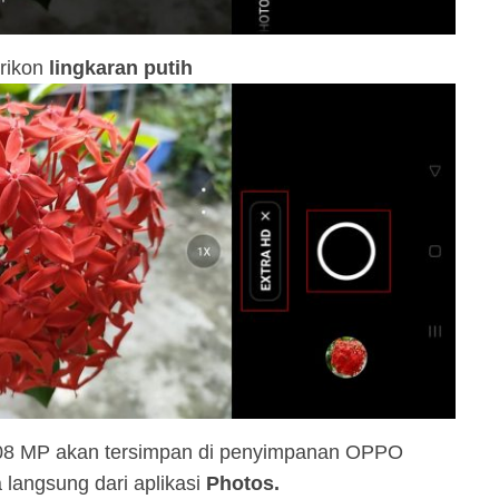
rikon
lingkaran putih
r 108 MP akan tersimpan di penyimpanan OPPO
langsung dari aplikasi
Photos.