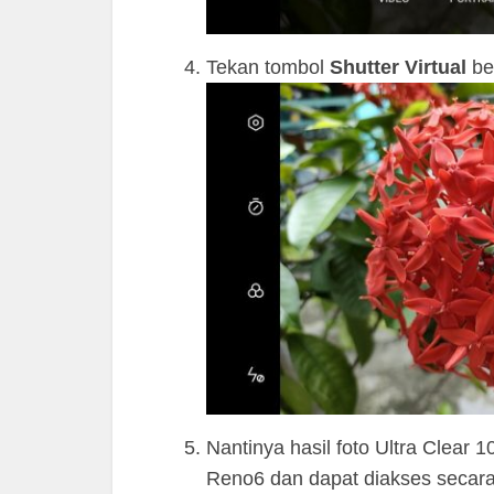
Tekan tombol
Shutter Virtual
be
Nantinya hasil foto Ultra Clea
Reno6 dan dapat diakses secara 