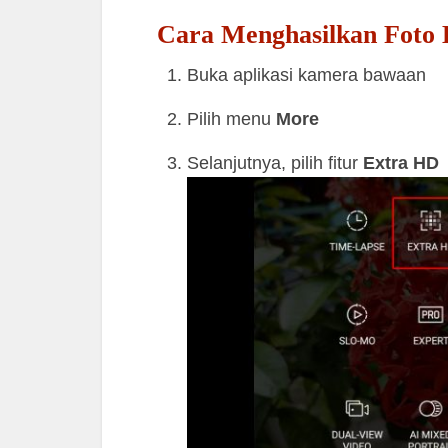
Cara Menghasilkan Foto 
Buka aplikasi kamera bawaan
Pilih menu
More
Selanjutnya, pilih fitur
Extra HD