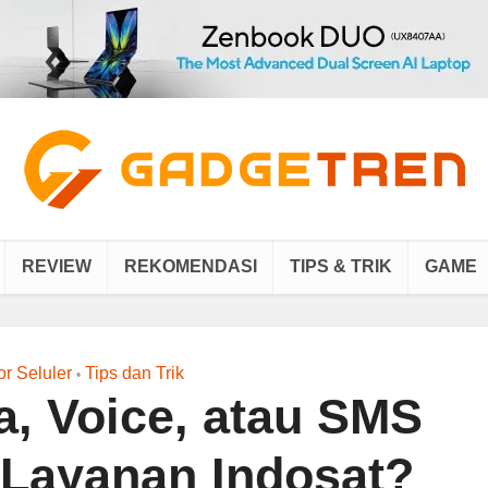
REVIEW
REKOMENDASI
TIPS & TRIK
GAME
or Seluler
Tips dan Trik
•
a, Voice, atau SMS
Layanan Indosat?