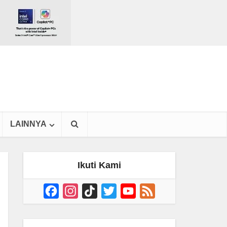
LAINNYA
Ikuti Kami
Facebook
Instagram
TikTok
Twitter
YouTube
Feed
Channel