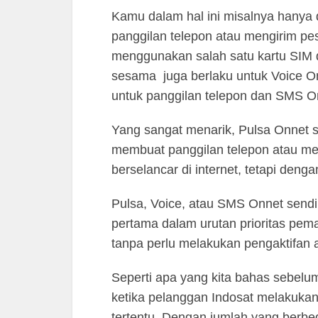
Kamu dalam hal ini misalnya hany
panggilan telepon atau mengirim pe
menggunakan salah satu kartu SIM d
sesama juga berlaku untuk Voice O
untuk panggilan telepon dan SMS On
Yang sangat menarik, Pulsa Onnet s
membuat panggilan telepon atau me
berselancar di internet, tetapi denga
Pulsa, Voice, atau SMS Onnet send
pertama dalam urutan prioritas pem
tanpa perlu melakukan pengaktifan 
Seperti apa yang kita bahas sebelu
ketika pelanggan Indosat melakukan
tertentu. Dengan jumlah yang berb