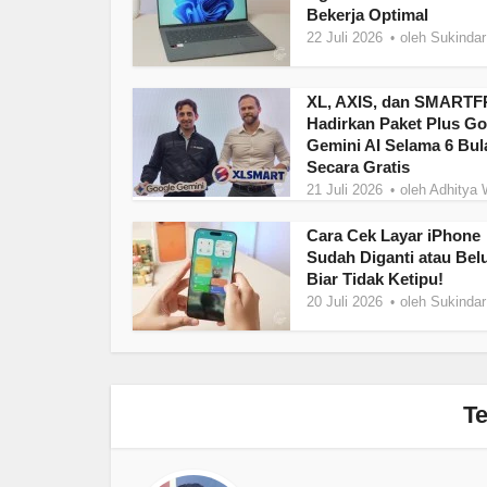
Bekerja Optimal
22 Juli 2026
oleh
Sukindar
XL, AXIS, dan SMART
Hadirkan Paket Plus Go
Gemini AI Selama 6 Bul
Secara Gratis
21 Juli 2026
oleh
Adhitya 
Cara Cek Layar iPhone
Sudah Diganti atau Bel
Biar Tidak Ketipu!
20 Juli 2026
oleh
Sukindar
Te