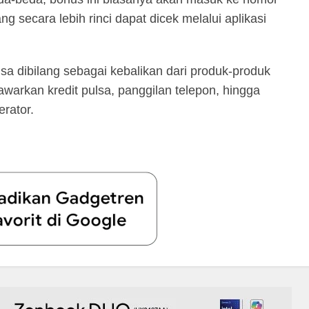
ng secara lebih rinci dapat dicek melalui aplikasi
isa dibilang sebagai kebalikan dari produk-produk
warkan kredit pulsa, panggilan telepon, hingga
rator.