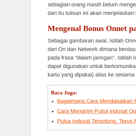
sebagian orang masih belum mengeta
dari itu tulisan ini akan menjelaskan 
Mengenal Bonus Onnet pa
Sebagai gambaran awal, istilah On
dari On dan Network dimana berdas
pada frasa “dalam jaringan”. Istila
dapat digunakan untuk berkomunikas
kartu yang dipakai) alias ke sesama 
Baca Juga:
Bagaimana Cara Mendapatkan P
Cara Mengirim Pulsa Indosat 
Pulsa Indosat Terpotong. Terus