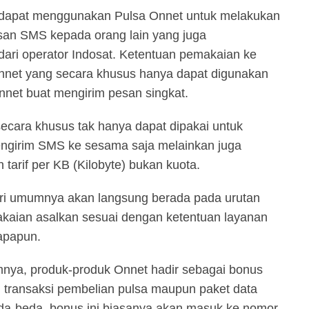
a dapat menggunakan Pulsa Onnet untuk melakukan
san SMS kepada orang lain yang juga
ari operator Indosat. Ketentuan pemakaian ke
nnet yang secara khusus hanya dapat digunakan
net buat mengirim pesan singkat.
ecara khusus tak hanya dapat dipakai untuk
ngirim SMS ke sesama saja melainkan juga
n tarif per KB (Kilobyte) bukan kuota.
iri umumnya akan langsung berada pada urutan
akaian asalkan sesuai dengan ketentuan layanan
apapun.
mnya, produk-produk Onnet hadir sebagai bonus
 transaksi pembelian pulsa maupun paket data
eda-beda, bonus ini biasanya akan masuk ke nomor