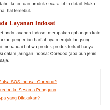
hui ketentuan produk secara lebih detail. Maka
hal-hal tersebut.
da Layanan Indosat
net pada layanan Indosat merupakan gabungan kata
arkan pengertian harfiahnya merujuk langsung
h ini menandai bahwa produk-produk terkait hanya
i dalam jaringan Indosat Ooredoo (apa pun jenis
saja.
ulsa SOS Indosat Ooredoo?
Ooredoo ke Sesama Pengguna
 Apa yang Dilakukan?