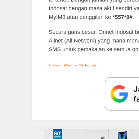
Indosat dengan masa aktif sendiri ya
MyIM3 atau panggilan ke
*557*8#
.
Secara garis besar, Onnet Indosat b
Allnet (All Network) yang mana mena
SMS untuk pemakaian ke semua ope
Indosat
Tips dan Trik Indosat