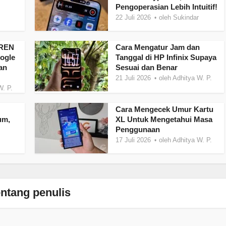
Pengoperasian Lebih Intuitif!
22 Juli 2026
oleh
Sukindar
FREN
Cara Mengatur Jam dan
ogle
Tanggal di HP Infinix Supaya
an
Sesuai dan Benar
21 Juli 2026
oleh
Adhitya W. P.
W. P.
Cara Mengecek Umur Kartu
um,
XL Untuk Mengetahui Masa
Penggunaan
17 Juli 2026
oleh
Adhitya W. P.
ntang penulis