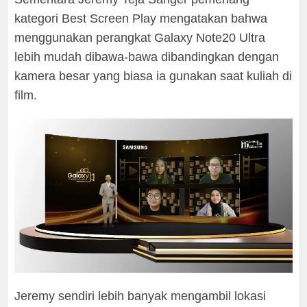
kategori Best Screen Play mengatakan bahwa
menggunakan perangkat Galaxy Note20 Ultra
lebih mudah dibawa-bawa dibandingkan dengan
kamera besar yang biasa ia gunakan saat kuliah di
film.
Jeremy sendiri lebih banyak mengambil lokasi