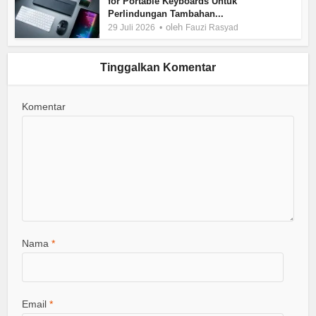
for Portable Keyboards Untuk
Perlindungan Tambahan...
oleh
29 Juli 2026
Fauzi Rasyad
Tinggalkan Komentar
Komentar
Nama
*
Email
*