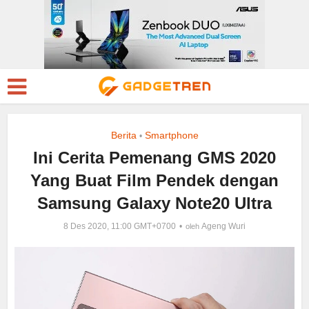
Berita
Smartphone
•
Ini Cerita Pemenang GMS 2020
Yang Buat Film Pendek dengan
Samsung Galaxy Note20 Ultra
8 Des 2020, 11:00 GMT+0700
Ageng Wuri
oleh