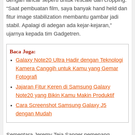
dengan lancar seperti untuk rescale dan cropping.
“Saat pembuatan film, saya banyak hand held dan
fitur image stabilization membantu gambar jadi
stabil. Apalagi di adegan ada kejar-kejaran,”
ujarnya kepada tim Gadgetren.
Baca Juga:
Galaxy Note20 Ultra Hadir dengan Teknologi
Kamera Canggih untuk Kamu yang Gemar
Fotografi
Jajaran Fitur Keren di Samsung Galaxy
Note20 yang Bikin Kamu Makin Produktif
Cara Screenshot Samsung Galaxy J5
dengan Mudah
Sementara Jeremy Teja Sanger pemenang