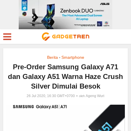
Berita
Smartphone
•
Pre-Order Samsung Galaxy A71
dan Galaxy A51 Warna Haze Crush
Silver Dimulai Besok
26 Jul 2020, 16:30 GMT+0700
Ageng Wuri
oleh