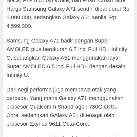
Black, Prism Crush White, dan Prism Crush Blue.
Harga Samsung Galaxy A71 sendiri dibanderol Rp
6.099.000, sedangkan Galaxy A51 senilai Rp
4.599.000.
Samsung Galaxy A71 hadir dengan Super
AMOLED plus berukuran 6,7 inci Full HD+ Infinity
O, sedangkan Galaxy A51 menggunakan layar
Super AMOLED 6,5 inci Full HD+ dengan desain
Infinity U.
Dari segi performa juga membawa otak yang
berbeda. Yang mana Galaxy A71 menggunakan
prosesor Qualcomm Snapdragon 730G Octa-
Core, sedangkan GAlaxy A51 ditenagai oleh
prosesor Exynos 9611 Octa-Core.