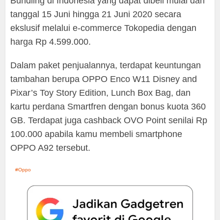
Bundling di Indonesia yang dapat dibeli mulai dari
tanggal 15 Juni hingga 21 Juni 2020 secara
ekslusif melalui e-commerce Tokopedia dengan
harga Rp 4.599.000.
Dalam paket penjualannya, terdapat keuntungan
tambahan berupa OPPO Enco W11 Disney and
Pixar’s Toy Story Edition, Lunch Box Bag, dan
kartu perdana Smartfren dengan bonus kuota 360
GB. Terdapat juga cashback OVO Point senilai Rp
100.000 apabila kamu membeli smartphone
OPPO A92 tersebut.
Oppo