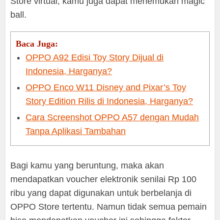
Store virtual, kamu juga dapat menemukan magic
ball.
Baca Juga:
OPPO A92 Edisi Toy Story Dijual di
Indonesia, Harganya?
OPPO Enco W11 Disney and Pixar’s Toy
Story Edition Rilis di Indonesia, Harganya?
Cara Screenshot OPPO A57 dengan Mudah
Tanpa Aplikasi Tambahan
Bagi kamu yang beruntung, maka akan
mendapatkan voucher elektronik senilai Rp 100
ribu yang dapat digunakan untuk berbelanja di
OPPO Store tertentu. Namun tidak semua pemain