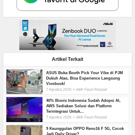
Artikel Terkait
ASUS Buka Booth Pick Your Vibe di PJM
Dukuh Atas, Bisa Experience Langsung
Vivobook!
oleh
7 Agustus 2026
Fauzi Rasyad
40% Bisnis Indonesia Sudah Adopsi AI,
AWS Sediakan Solusi dan Platform
Terintegrasi Untuk...
oleh
7 Agustus 2026
Fauzi Rasyad
9 Keunggulan OPPO Reno16 F 5G, Cocok
Jadi Daily Driver?