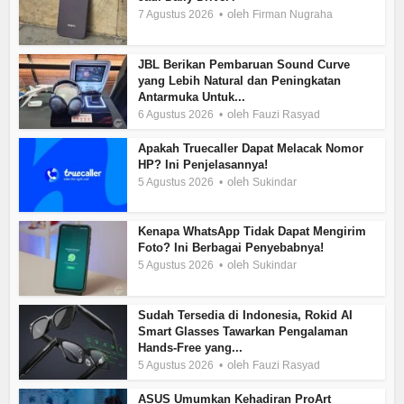
oleh
7 Agustus 2026
Firman Nugraha
JBL Berikan Pembaruan Sound Curve
yang Lebih Natural dan Peningkatan
Antarmuka Untuk...
oleh
6 Agustus 2026
Fauzi Rasyad
Apakah Truecaller Dapat Melacak Nomor
HP? Ini Penjelasannya!
oleh
5 Agustus 2026
Sukindar
Kenapa WhatsApp Tidak Dapat Mengirim
Foto? Ini Berbagai Penyebabnya!
oleh
5 Agustus 2026
Sukindar
Sudah Tersedia di Indonesia, Rokid AI
Smart Glasses Tawarkan Pengalaman
Hands-Free yang...
oleh
5 Agustus 2026
Fauzi Rasyad
ASUS Umumkan Kehadiran ProArt