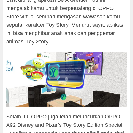
Bisa dibilang aplikasi Be A Greater You ini
mengajak kamu untuk berpetualang di OPPO
Store virtual sembari mengasah wawasan kamu
seputar karakter Toy Story. Menurut saya, aplikasi
ini bisa menghibur anak-anak dan penggemar
animasi Toy Story.
Selain itu, OPPO juga telah meluncurkan OPPO
A92 Disney and Pixar’s Toy Story Edition Special