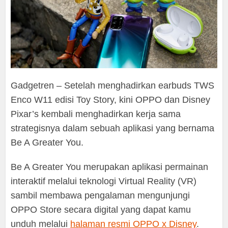
Gadgetren – Setelah menghadirkan earbuds TWS
Enco W11 edisi Toy Story, kini OPPO dan Disney
Pixar’s kembali menghadirkan kerja sama
strategisnya dalam sebuah aplikasi yang bernama
Be A Greater You.
Be A Greater You merupakan aplikasi permainan
interaktif melalui teknologi Virtual Reality (VR)
sambil membawa pengalaman mengunjungi
OPPO Store secara digital yang dapat kamu
unduh melalui
halaman resmi OPPO x Disney
.