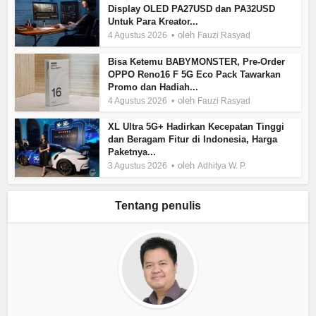
Display OLED PA27USD dan PA32USD
Untuk Para Kreator...
oleh
4 Agustus 2026
Fauzi Rasyad
Bisa Ketemu BABYMONSTER, Pre-Order
OPPO Reno16 F 5G Eco Pack Tawarkan
Promo dan Hadiah...
oleh
4 Agustus 2026
Fauzi Rasyad
XL Ultra 5G+ Hadirkan Kecepatan Tinggi
dan Beragam Fitur di Indonesia, Harga
Paketnya...
oleh
3 Agustus 2026
Adhitya W. P.
Tentang penulis