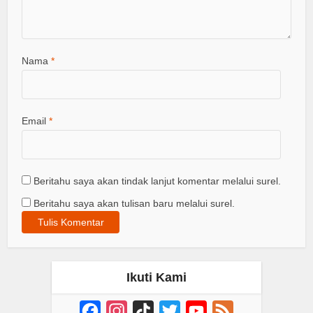
Nama
*
Email
*
Beritahu saya akan tindak lanjut komentar melalui surel.
Beritahu saya akan tulisan baru melalui surel.
Ikuti Kami
Facebook
Instagram
TikTok
Twitter
YouTube
Feed