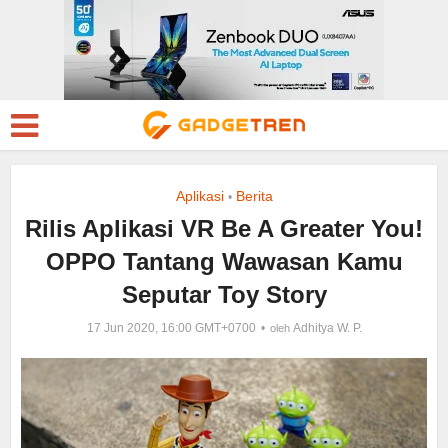
Aplikasi
Berita
•
Rilis Aplikasi VR Be A Greater You!
OPPO Tantang Wawasan Kamu
Seputar Toy Story
17 Jun 2020, 16:00 GMT+0700
Adhitya W. P.
oleh