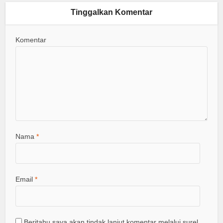
Tinggalkan Komentar
Komentar
Nama
*
Email
*
Beritahu saya akan tindak lanjut komentar melalui surel.