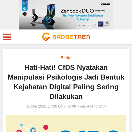
Berita
Hati-Hati! CfDS Nyatakan
Manipulasi Psikologis Jadi Bentuk
Kejahatan Digital Paling Sering
Dilakukan
28 Mei 2020, 17:30 GMT+0700
Ageng Wuri
oleh