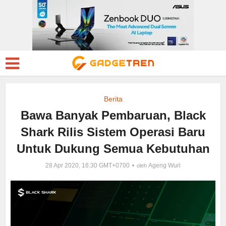
Berita
Bawa Banyak Pembaruan, Black
Shark Rilis Sistem Operasi Baru
Untuk Dukung Semua Kebutuhan
28 Apr 2020, 16:30 GMT+0700
Ageng Wuri
oleh