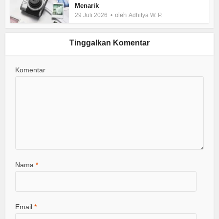
Menarik
oleh
29 Juli 2026
Adhitya W. P.
Tinggalkan Komentar
Komentar
Nama
*
Email
*