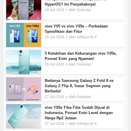
HyperOS? Ini Penyebabnya!
oleh
29 Juli 2026
Sukindar
vivo Y05 vs vivo Y05e – Perbedaan
Spesifikasi dan Fitur
oleh
28 Juli 2026
Adhitya W. P.
5 Kelebihan dan Kekurangan vivo Y05e,
Ponsel Entri yang Nyaman!
oleh
28 Juli 2026
Sukindar
Bedanya Samsung Galaxy Z Fold 8 vs
Galaxy Z Flip 8, Sasar Segmen yang
Berbeda!
oleh
27 Juli 2026
Sukindar
vivo Y05e Tiba-Tiba Sudah Dijual di
Indonesia, Ponsel Entri Level dengan
Harga Rp2 Jutaan
oleh
27 Juli 2026
Adhitya W. P.