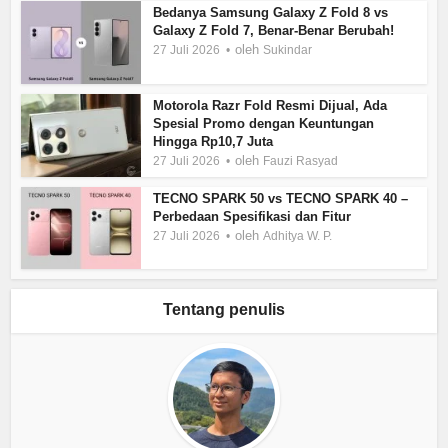
Bedanya Samsung Galaxy Z Fold 8 vs
Galaxy Z Fold 7, Benar-Benar Berubah!
oleh
27 Juli 2026
Sukindar
Motorola Razr Fold Resmi Dijual, Ada
Spesial Promo dengan Keuntungan
Hingga Rp10,7 Juta
oleh
27 Juli 2026
Fauzi Rasyad
TECNO SPARK 50 vs TECNO SPARK 40 –
Perbedaan Spesifikasi dan Fitur
oleh
27 Juli 2026
Adhitya W. P.
Tentang penulis