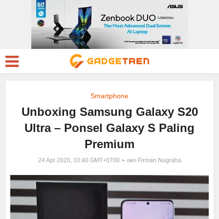
Smartphone
Unboxing Samsung Galaxy S20
Ultra – Ponsel Galaxy S Paling
Premium
24 Apr 2020, 10:40 GMT+0700
Firman Nugraha
oleh