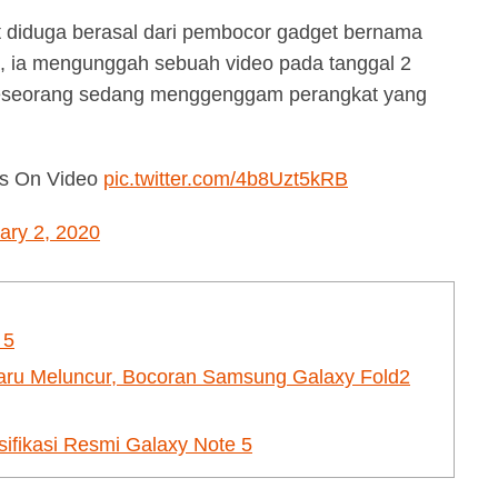
t diduga berasal dari pembocor gadget bernama
a, ia mengunggah sebuah video pada tanggal 2
seseorang sedang menggenggam perangkat yang
ds On Video
pic.twitter.com/4b8Uzt5kRB
ary 2, 2020
 5
aru Meluncur, Bocoran Samsung Galaxy Fold2
fikasi Resmi Galaxy Note 5