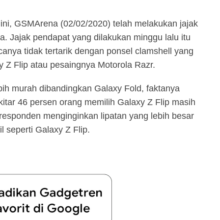
 ini, GSMArena (02/02/2020) telah melakukan jajak
. Jajak pendapat yang dilakukan minggu lalu itu
nya tidak tertarik dengan ponsel clamshell yang
y Z Flip atau pesaingnya Motorola Razr.
bih murah dibandingkan Galaxy Fold, faktanya
itar 46 persen orang memilih Galaxy Z Flip masih
en responden menginginkan lipatan yang lebih besar
l seperti Galaxy Z Flip.