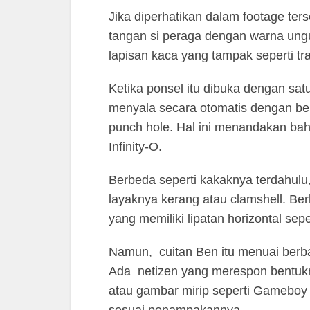
Jika diperhatikan dalam footage ter
tangan si peraga dengan warna ungu
lapisan kaca yang tampak seperti tra
Ketika ponsel itu dibuka dengan sat
menyala secara otomatis dengan b
punch hole. Hal ini menandakan bahwa
Infinity-O.
Berbeda seperti kakaknya terdahulu,
layaknya kerang atau clamshell. Ber
yang memiliki lipatan horizontal sepe
Namun, cuitan Ben itu menuai berbaga
Ada netizen yang merespon bentuk
atau gambar mirip seperti Gameboy
sesuai penampakannya.