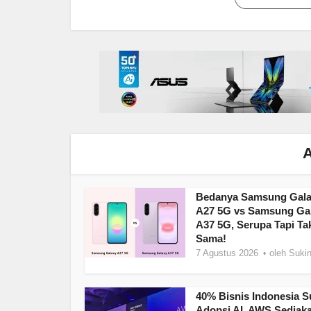
A
Bedanya Samsung Gal
A27 5G vs Samsung Ga
A37 5G, Serupa Tapi Ta
Sama!
7 Agustus 2026
oleh
Sukin
40% Bisnis Indonesia 
Adopsi AI, AWS Sediak