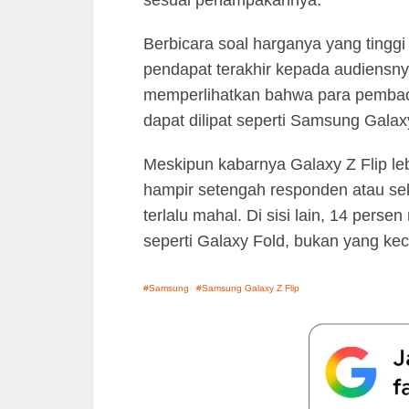
Berbicara soal harganya yang tinggi
pendapat terakhir kepada audiensnya
memperlihatkan bahwa para pembaca
dapat dilipat seperti Samsung Galax
Meskipun kabarnya Galaxy Z Flip le
hampir setengah responden atau sek
terlalu mahal. Di sisi lain, 14 pers
seperti Galaxy Fold, bukan yang keci
Samsung
Samsung Galaxy Z Flip