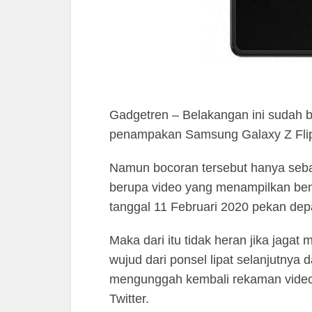
Gadgetren – Belakangan ini sudah b
penampakan Samsung Galaxy Z Flip d
Namun bocoran tersebut hanya seba
berupa video yang menampilkan bent
tanggal 11 Februari 2020 pekan de
Maka dari itu tidak heran jika jaga
wujud dari ponsel lipat selanjutnya 
mengunggah kembali rekaman video te
Twitter.