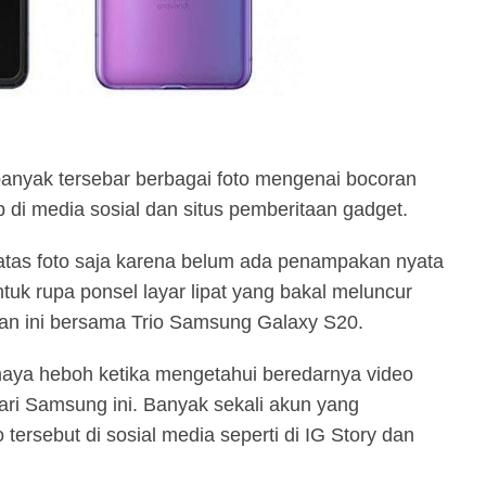
anyak tersebar berbagai foto mengenai bocoran
i media sosial dan situs pemberitaan gadget.
tas foto saja karena belum ada penampakan nyata
uk rupa ponsel layar lipat yang bakal meluncur
pan ini bersama Trio Samsung Galaxy S20.
t maya heboh ketika mengetahui beredarnya video
dari Samsung ini. Banyak sekali akun yang
rsebut di sosial media seperti di IG Story dan