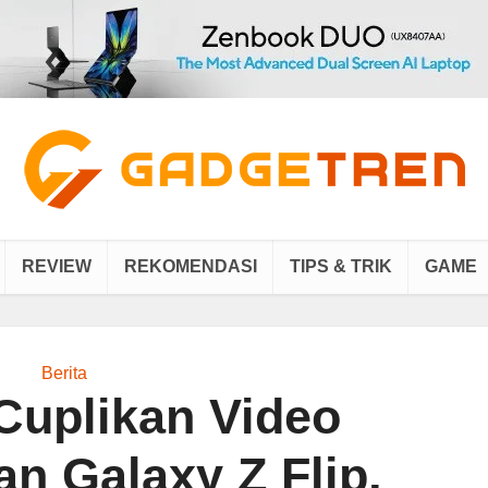
REVIEW
REKOMENDASI
TIPS & TRIK
GAME
Berita
Cuplikan Video
n Galaxy Z Flip,