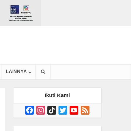
LAINNYA
Ikuti Kami
Facebook
Instagram
TikTok
Twitter
YouTube
Feed
Channel