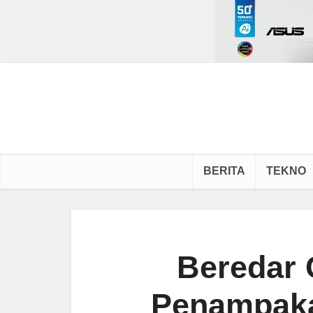
BERITA
TEKNO
Beredar 
Penampaka