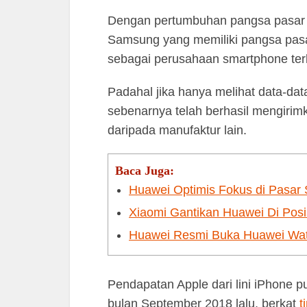
Dengan pertumbuhan pangsa pasar te
Samsung yang memiliki pangsa pasa
sebagai perusahaan smartphone ter
Padahal jika hanya melihat data-dat
sebenarnya telah berhasil mengiri
daripada manufaktur lain.
Baca Juga:
Huawei Optimis Fokus di Pasar
Xiaomi Gantikan Huawei Di Posi
Huawei Resmi Buka Huawei Watc
Pendapatan Apple dari lini iPhone p
bulan September 2018 lalu, berkat
t