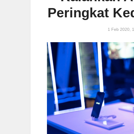
Peringkat Ke
1 Feb 2020,