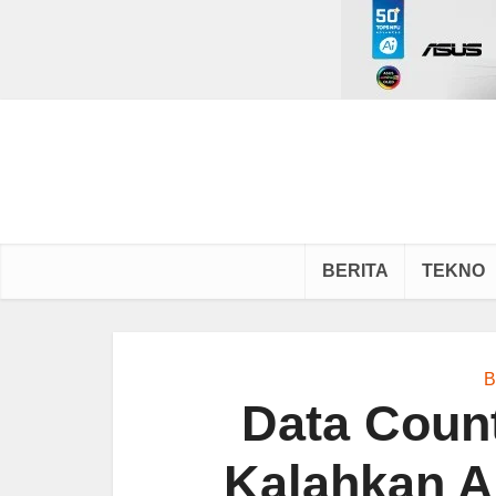
BERITA
TEKNO
B
Data Coun
Kalahkan A