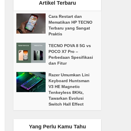
Artikel Terbaru
Cara Restart dan
Mematikan HP TECNO
Terbaru yang Sangat
Praktis
TECNO POVA 8 5G vs
POCO X7 Pro –
Perbedaan Spesifikasi
dan Fitur
Razer Umumkan Lini
Keyboard Huntsman
V3 HE Magnetic
Tenkeyless 8KHz,
Tawarkan Evolusi
Switch Hall Effect
Yang Perlu Kamu Tahu