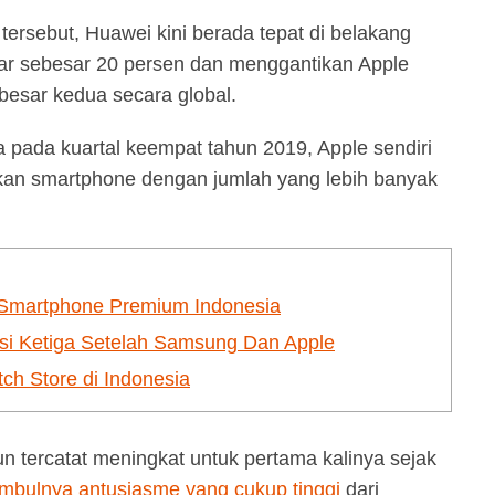
rsebut, Huawei kini berada tepat di belakang
r sebesar 20 persen dan menggantikan Apple
besar kedua secara global.
a pada kuartal keempat tahun 2019, Apple sendiri
mkan smartphone dengan jumlah yang lebih banyak
 Smartphone Premium Indonesia
si Ketiga Setelah Samsung Dan Apple
h Store di Indonesia
un tercatat meningkat untuk pertama kalinya sejak
imbulnya antusiasme yang cukup tinggi
dari