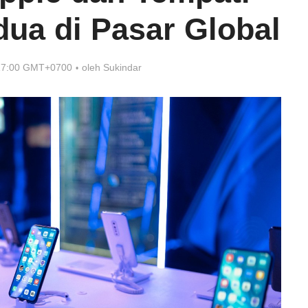
dua di Pasar Global
 17:00 GMT+0700
oleh
Sukindar