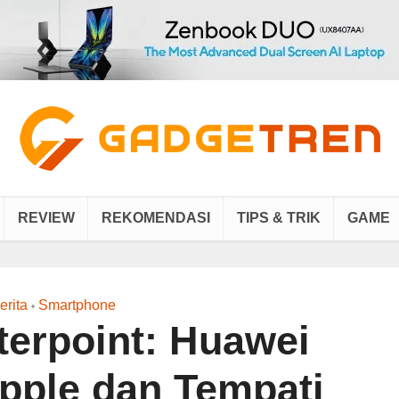
REVIEW
REKOMENDASI
TIPS & TRIK
GAME
erita
Smartphone
•
terpoint: Huawei
pple dan Tempati