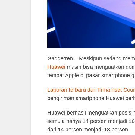
Gadgetren – Meskipun sedang mempe
Huawei
masih bisa menguatkan domi
tempat Apple di pasar smartphone gl
Laporan terbaru dari firma riset Cou
pengiriman smartphone Huawei berha
Huawei berhasil menguatkan posisi
semula hanya 14 persen menjadi 16
dari 14 persen menjadi 13 persen.