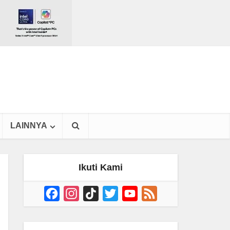
LAINNYA
Ikuti Kami
Facebook
Instagram
TikTok
Twitter
YouTube
Feed
Channel