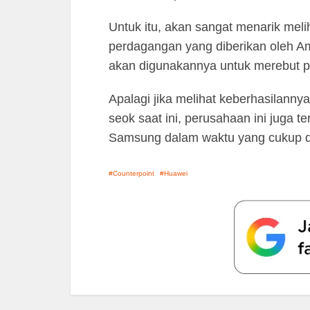
Untuk itu, akan sangat menarik mel
perdagangan yang diberikan oleh Am
akan digunakannya untuk merebut p
Apalagi jika melihat keberhasilann
seok saat ini, perusahaan ini juga 
Samsung dalam waktu yang cukup d
Counterpoint
Huawei