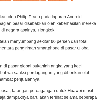
.
an oleh Philip Prado pada laporan Android
ebagian besar disebabkan oleh keberhasilan mereka
di negara asalnya, Tiongkok.
telah menyumbang sekitar 60 persen dari total
entara pengiriman smartphone di pasar Global
 di pasar global bukanlah angka yang kecil
bahwa sanksi perdagangan yang diberikan oleh
hambat penjualannya.
h besar, larangan perdagangan untuk Huawei masih
a saja dampaknya baru akan terlihat selama beberapa