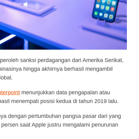
roleh sanksi perdagangan dari Amerika Serikat,
nasinya hingga akhirnya berhasil mengambil
obal.
nterpoint
menunjukkan data pengapalan atau
sil menempati posisi kedua di tahun 2019 lalu.
nya dengan pertumbuhan pangsa pasar dari yang
 persen saat Apple justru mengalami penurunan