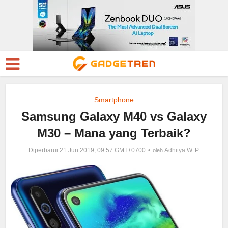
Smartphone
Samsung Galaxy M40 vs Galaxy
M30 – Mana yang Terbaik?
Diperbarui 21 Jun 2019, 09:57 GMT+0700
Adhitya W. P.
oleh