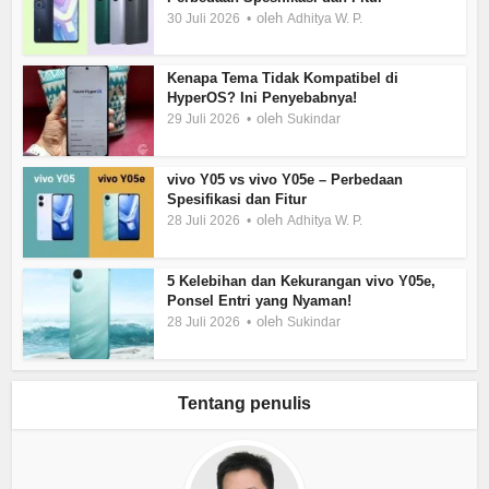
oleh
30 Juli 2026
Adhitya W. P.
Kenapa Tema Tidak Kompatibel di
HyperOS? Ini Penyebabnya!
oleh
29 Juli 2026
Sukindar
vivo Y05 vs vivo Y05e – Perbedaan
Spesifikasi dan Fitur
oleh
28 Juli 2026
Adhitya W. P.
5 Kelebihan dan Kekurangan vivo Y05e,
Ponsel Entri yang Nyaman!
oleh
28 Juli 2026
Sukindar
Tentang penulis