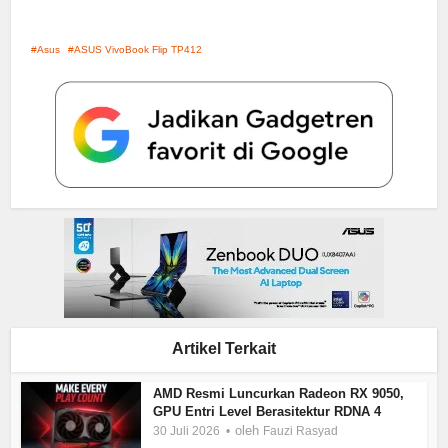
Asus
ASUS VivoBook Flip TP412
Artikel Terkait
AMD Resmi Luncurkan Radeon RX 9050,
GPU Entri Level Berasitektur RDNA 4
oleh
30 Juli 2026
Fauzi Rasyad