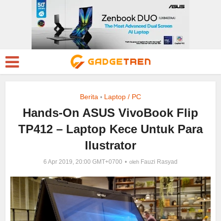
Berita
Laptop / PC
•
Hands-On ASUS VivoBook Flip
TP412 – Laptop Kece Untuk Para
Ilustrator
6 Apr 2019, 20:00 GMT+0700
Fauzi Rasyad
oleh