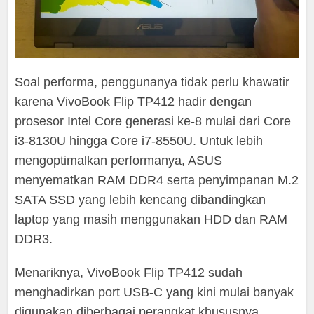
Soal performa, penggunanya tidak perlu khawatir
karena VivoBook Flip TP412 hadir dengan
prosesor Intel Core generasi ke-8 mulai dari Core
i3-8130U hingga Core i7-8550U. Untuk lebih
mengoptimalkan performanya, ASUS
menyematkan RAM DDR4 serta penyimpanan M.2
SATA SSD yang lebih kencang dibandingkan
laptop yang masih menggunakan HDD dan RAM
DDR3.
Menariknya, VivoBook Flip TP412 sudah
menghadirkan port USB-C yang kini mulai banyak
digunakan diberbagai perangkat khususnya