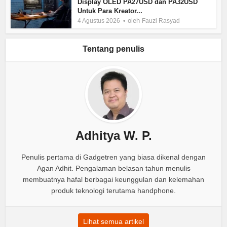
Display OLED PA27USD dan PA32USD
Untuk Para Kreator...
oleh
4 Agustus 2026
Fauzi Rasyad
Tentang penulis
Adhitya W. P.
Penulis pertama di Gadgetren yang biasa dikenal dengan
Agan Adhit. Pengalaman belasan tahun menulis
membuatnya hafal berbagai keunggulan dan kelemahan
produk teknologi terutama handphone.
Lihat semua artikel