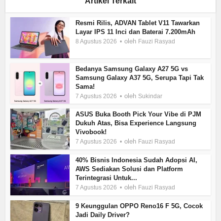
Artikel Terkait
Resmi Rilis, ADVAN Tablet V11 Tawarkan
Layar IPS 11 Inci dan Baterai 7.200mAh
oleh
8 Agustus 2026
Fauzi Rasyad
Bedanya Samsung Galaxy A27 5G vs
Samsung Galaxy A37 5G, Serupa Tapi Tak
Sama!
oleh
7 Agustus 2026
Sukindar
ASUS Buka Booth Pick Your Vibe di PJM
Dukuh Atas, Bisa Experience Langsung
Vivobook!
oleh
7 Agustus 2026
Fauzi Rasyad
40% Bisnis Indonesia Sudah Adopsi AI,
AWS Sediakan Solusi dan Platform
Terintegrasi Untuk...
oleh
7 Agustus 2026
Fauzi Rasyad
9 Keunggulan OPPO Reno16 F 5G, Cocok
Jadi Daily Driver?