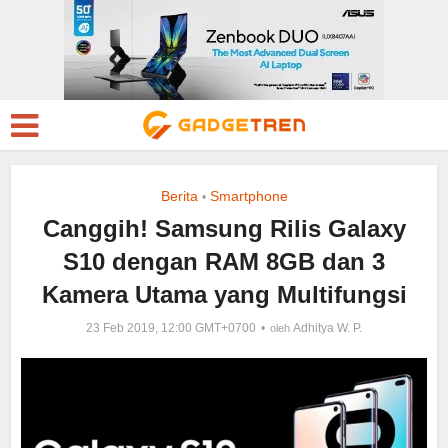
Berita
Smartphone
•
Canggih! Samsung Rilis Galaxy
S10 dengan RAM 8GB dan 3
Kamera Utama yang Multifungsi
23 Feb 2019, 12:00 GMT+0700
Adhitya W. P.
oleh