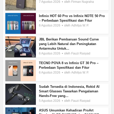
oleh
7 Agustus 2026
Firman Nugraha
Infinix HOT 60 Pro vs Infinix NOTE 50 Pro
– Perbedaan Spesifikasi dan Fitur
oleh
6 Agustus 2026
Adhitya W. P.
JBL Berikan Pembaruan Sound Curve
yang Lebih Natural dan Peningkatan
Antarmuka Untuk...
oleh
6 Agustus 2026
Fauzi Rasyad
TECNO POVA 8 vs Infinix GT 30 Pro –
Perbedaan Spesifikasi dan Fitur
oleh
6 Agustus 2026
Adhitya W. P.
Sudah Tersedia di Indonesia, Rokid AI
Smart Glasses Tawarkan Pengalaman
Hands-Free yang...
oleh
5 Agustus 2026
Fauzi Rasyad
ASUS Umumkan Kehadiran ProArt