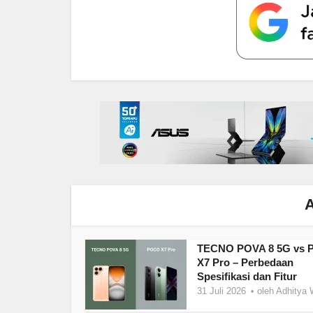
A
TECNO POVA 8 5G vs
X7 Pro – Perbedaan
Spesifikasi dan Fitur
31 Juli 2026
oleh
Adhitya 