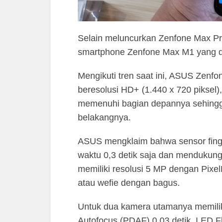
Selain meluncurkan Zenfone Max Pr
smartphone Zenfone Max M1 yang di
Mengikuti tren saat ini, ASUS Zenfo
beresolusi HD+ (1.440 x 720 piksel)
memenuhi bagian depannya sehingga
belakangnya.
ASUS mengklaim bahwa sensor finger
waktu 0,3 detik saja dan mendukung
memiliki resolusi 5 MP dengan Pixel
atau wefie dengan bagus.
Untuk dua kamera utamanya memilik
Autofocus (PDAF) 0,03 detik, LED F