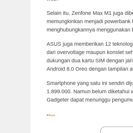
Selain itu, Zenfone Max M1 juga dib
memungkinkan menjadi powerbank ba
menghubungkannya menggunakan ka
ASUS juga memberikan 12 teknolog
dari overvoltage maupun konslet se
dukungan dua kartu SIM dengan jari
Android 8.0 Oreo dengan tampilan a
Smartphone yang satu ini sendiri d
1.899.000. Namun belum diketahui w
Gadgeter dapat menunggu pengumu
Asus