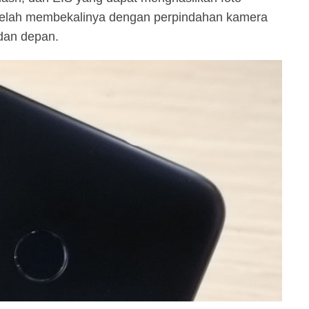
a telah membekalinya dengan perpindahan kamera
dan depan.