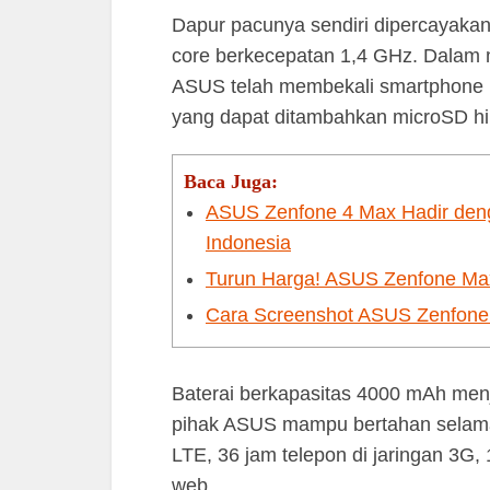
Dapur pacunya sendiri dipercayaka
core berkecepatan 1,4 GHz. Dalam 
ASUS telah membekali smartphone i
yang dapat ditambahkan microSD h
Baca Juga:
ASUS Zenfone 4 Max Hadir den
Indonesia
Turun Harga! ASUS Zenfone Ma
Cara Screenshot ASUS Zenfon
Baterai berkapasitas 4000 mAh menja
pihak ASUS mampu bertahan selama 4
LTE, 36 jam telepon di jaringan 3G,
web.