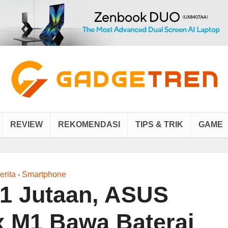
REVIEW
REKOMENDASI
TIPS & TRIK
GAME
erita
Smartphone
•
1 Jutaan, ASUS
 M1 Bawa Baterai