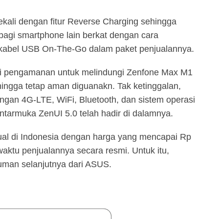
ekali dengan fitur Reverse Charging sehingga
gi smartphone lain berkat dengan cara
bel USB On-The-Go dalam paket penjualannya.
i pengamanan untuk melindungi Zenfone Max M1
hingga tetap aman diguanakn. Tak ketinggalan,
ngan 4G-LTE, WiFi, Bluetooth, dan sistem operasi
ntarmuka ZenUI 5.0 telah hadir di dalamnya.
ijual di Indonesia dengan harga yang mencapai Rp
aktu penjualannya secara resmi. Untuk itu,
man selanjutnya dari ASUS.