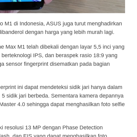
o M1 di Indonesia, ASUS juga turut menghadirkan
banderol dengan harga yang lebih murah lagi.
ne Max M1 telah dibekali dengan layar 5,5 inci yang
, berteknologi IPS, dan beraspek rasio 18:9 yang
 sensor fingerprint disematkan pada bagian
print ini dapat mendeteksi sidik jari hanya dalam
 5 sidik jari berbeda. Sementara kamera depannya
Master 4.0 sehingga dapat menghasilkan foto selfie
i resolusi 13 MP dengan Phase Detection
lash, dan EIS yang dapat menghasilkan foto