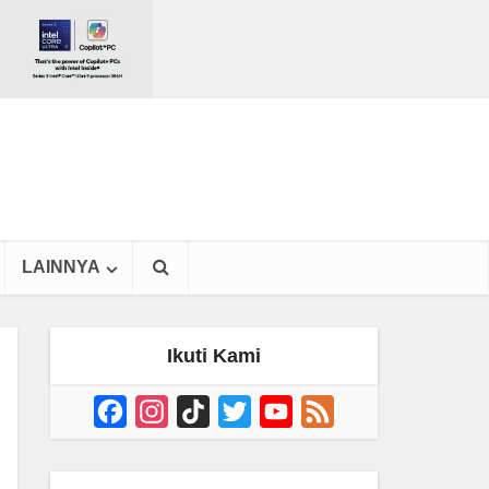
LAINNYA
Ikuti Kami
Facebook
Instagram
TikTok
Twitter
YouTube
Feed
Channel