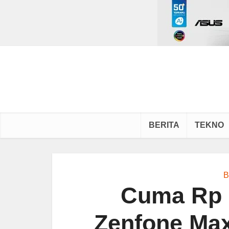
BERITA
TEKNO
B
Cuma Rp 
Zenfone Max