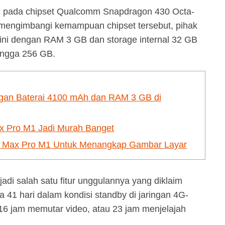
n pada chipset Qualcomm Snapdragon 430 Octa-
mengimbangi kemampuan chipset tersebut, pihak
ni dengan RAM 3 GB dan storage internal 32 GB
ingga 256 GB.
gan Baterai 4100 mAh dan RAM 3 GB di
x Pro M1 Jadi Murah Banget
e Max Pro M1 Untuk Menangkap Gambar Layar
di salah satu fitur unggulannya yang diklaim
1 hari dalam kondisi standby di jaringan 4G-
 16 jam memutar video, atau 23 jam menjelajah