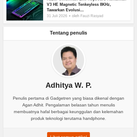
V3 HE Magnetic Tenkeyless 8KHz,
Tawarkan Evolusi...
oleh
31 Juli 2026
Fauzi Rasyad
Tentang penulis
Adhitya W. P.
Penulis pertama di Gadgetren yang biasa dikenal dengan
Agan Adhit. Pengalaman belasan tahun menulis
membuatnya hafal berbagai keunggulan dan kelemahan
produk teknologi terutama handphone.