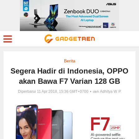
Berita
Segera Hadir di Indonesia, OPPO
akan Bawa F7 Varian 128 GB
Diperbarui 11 Apr 2018, 15:36 GMT+0700
Adhitya W. P.
oleh