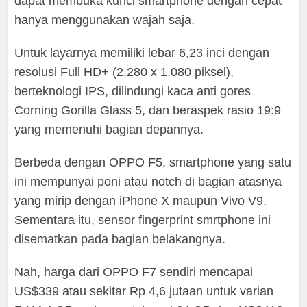
dapat membuka kunci smartphone dengan cepat
hanya menggunakan wajah saja.
Untuk layarnya memiliki lebar 6,23 inci dengan
resolusi Full HD+ (2.280 x 1.080 piksel),
berteknologi IPS, dilindungi kaca anti gores
Corning Gorilla Glass 5, dan beraspek rasio 19:9
yang memenuhi bagian depannya.
Berbeda dengan OPPO F5, smartphone yang satu
ini mempunyai poni atau notch di bagian atasnya
yang mirip dengan iPhone X maupun Vivo V9.
Sementara itu, sensor fingerprint smrtphone ini
disematkan pada bagian belakangnya.
Nah, harga dari OPPO F7 sendiri mencapai
US$339 atau sekitar Rp 4,6 jutaan untuk varian