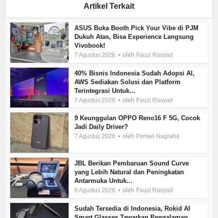
Artikel Terkait
ASUS Buka Booth Pick Your Vibe di PJM
Dukuh Atas, Bisa Experience Langsung
Vivobook!
oleh
7 Agustus 2026
Fauzi Rasyad
40% Bisnis Indonesia Sudah Adopsi AI,
AWS Sediakan Solusi dan Platform
Terintegrasi Untuk...
oleh
7 Agustus 2026
Fauzi Rasyad
9 Keunggulan OPPO Reno16 F 5G, Cocok
Jadi Daily Driver?
oleh
7 Agustus 2026
Firman Nugraha
JBL Berikan Pembaruan Sound Curve
yang Lebih Natural dan Peningkatan
Antarmuka Untuk...
oleh
6 Agustus 2026
Fauzi Rasyad
Sudah Tersedia di Indonesia, Rokid AI
Smart Glasses Tawarkan Pengalaman