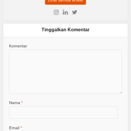
Lihat semua artikel
Tinggalkan Komentar
Komentar
Nama
*
Email
*