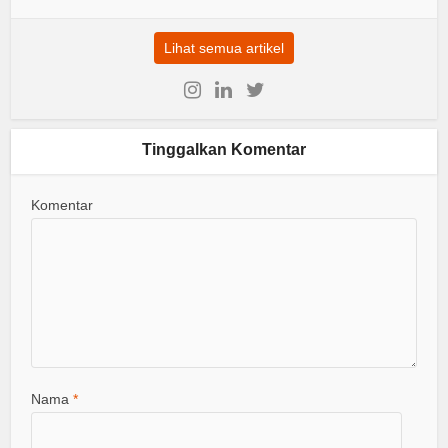
Lihat semua artikel
Tinggalkan Komentar
Komentar
Nama
*