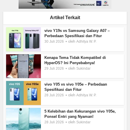
Artikel Terkait
vivo Y19s vs Samsung Galaxy A07 –
Perbedaan Spesifikasi dan Fitur
oleh
30 Juli 2026
Adhitya W. P.
Kenapa Tema Tidak Kompatibel di
HyperOS? Ini Penyebabnya!
oleh
29 Juli 2026
Sukindar
vivo Y05 vs vivo Y05e – Perbedaan
Spesifikasi dan Fitur
oleh
28 Juli 2026
Adhitya W. P.
5 Kelebihan dan Kekurangan vivo Y05e,
Ponsel Entri yang Nyaman!
oleh
28 Juli 2026
Sukindar