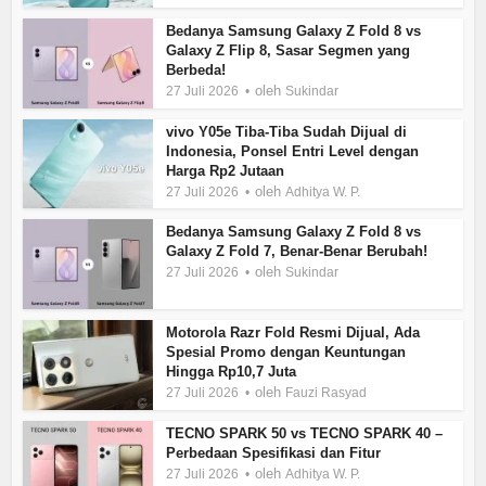
Bedanya Samsung Galaxy Z Fold 8 vs
Galaxy Z Flip 8, Sasar Segmen yang
Berbeda!
oleh
27 Juli 2026
Sukindar
vivo Y05e Tiba-Tiba Sudah Dijual di
Indonesia, Ponsel Entri Level dengan
Harga Rp2 Jutaan
oleh
27 Juli 2026
Adhitya W. P.
Bedanya Samsung Galaxy Z Fold 8 vs
Galaxy Z Fold 7, Benar-Benar Berubah!
oleh
27 Juli 2026
Sukindar
Motorola Razr Fold Resmi Dijual, Ada
Spesial Promo dengan Keuntungan
Hingga Rp10,7 Juta
oleh
27 Juli 2026
Fauzi Rasyad
TECNO SPARK 50 vs TECNO SPARK 40 –
Perbedaan Spesifikasi dan Fitur
oleh
27 Juli 2026
Adhitya W. P.