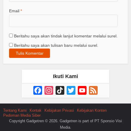
Email
*
Beritahu saya akan tindak lanjut komentar melalui surel.
Beritahu saya akan tulisan baru melalui surel.
Ikuti Kami
Facebook
Instagram
TikTok
Twitter
YouTube
Feed
Channel
Tentang Kami
Kontak
Kebijakan Privasi
Kebijakan Konten
Pedoman Media Siber
Copyright Gadgetren © 2026. Gadgetren is part of PT Sponsio Visi
Media.