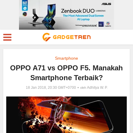
Smartphone
OPPO A71 vs OPPO F5. Manakah
Smartphone Terbaik?
18 Jan 2018, 20:30 GMT+0700
Adhitya W. P.
oleh