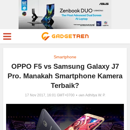
Smartphone
OPPO F5 vs Samsung Galaxy J7
Pro. Manakah Smartphone Kamera
Terbaik?
17 Nov 2017, 16:01 GMT+0700
Adhitya W. P.
oleh