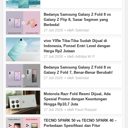
Bedanya Samsung Galaxy Z Fold 8 vs
Galaxy Z Flip 8, Sasar Segmen yang
Berbeda!
oleh
27 Juli 2026
Sukindar
vivo Y05e Tiba-Tiba Sudah Dijual di
Indonesia, Ponsel Entri Level dengan
Harga Rp2 Jutaan
oleh
27 Juli 2026
Adhitya W. P.
Bedanya Samsung Galaxy Z Fold 8 vs
Galaxy Z Fold 7, Benar-Benar Berubah!
oleh
27 Juli 2026
Sukindar
Motorola Razr Fold Resmi Dijual, Ada
Spesial Promo dengan Keuntungan
Hingga Rp10,7 Juta
oleh
27 Juli 2026
Fauzi Rasyad
TECNO SPARK 50 vs TECNO SPARK 40 –
Perbedaan Spesifikasi dan Fitur