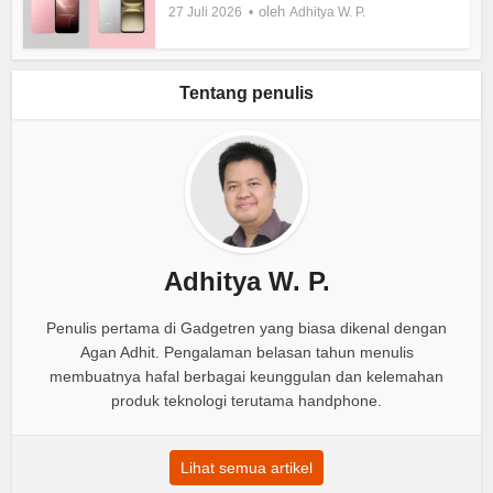
oleh
27 Juli 2026
Adhitya W. P.
Tentang penulis
Adhitya W. P.
Penulis pertama di Gadgetren yang biasa dikenal dengan
Agan Adhit. Pengalaman belasan tahun menulis
membuatnya hafal berbagai keunggulan dan kelemahan
produk teknologi terutama handphone.
Lihat semua artikel