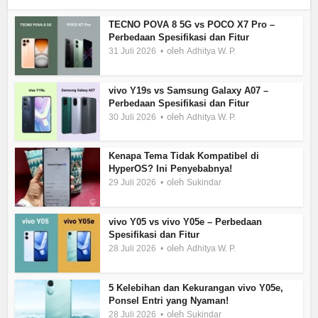
TECNO POVA 8 5G vs POCO X7 Pro –
Perbedaan Spesifikasi dan Fitur
oleh
31 Juli 2026
Adhitya W. P.
vivo Y19s vs Samsung Galaxy A07 –
Perbedaan Spesifikasi dan Fitur
oleh
30 Juli 2026
Adhitya W. P.
Kenapa Tema Tidak Kompatibel di
HyperOS? Ini Penyebabnya!
oleh
29 Juli 2026
Sukindar
vivo Y05 vs vivo Y05e – Perbedaan
Spesifikasi dan Fitur
oleh
28 Juli 2026
Adhitya W. P.
5 Kelebihan dan Kekurangan vivo Y05e,
Ponsel Entri yang Nyaman!
oleh
28 Juli 2026
Sukindar