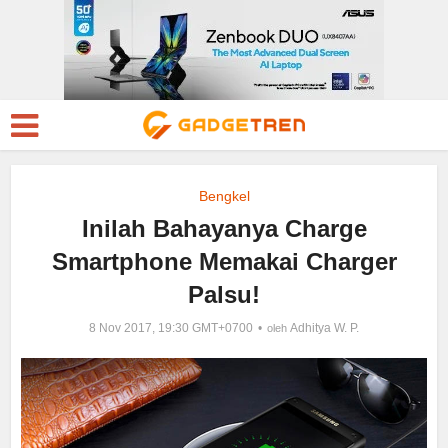
Bengkel
Inilah Bahayanya Charge
Smartphone Memakai Charger
Palsu!
8 Nov 2017, 19:30 GMT+0700
Adhitya W. P.
oleh