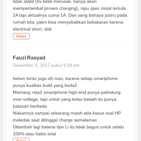
tidak stabil (Ini tidak merusak, hanya akan
memperlambat proses charging), nipu spec misal tertulis
2A tapi aktualnya cuma 1A. Dan yang bahaya justru pada
rumah kita, yakni bisa menyebabkan kebakaran karena
electrical short, dsb
Balas
Fauzi Rasyad
Desember 4, 2017 pukul 9:29 am
belum tentu juga sih mas, karena setiap smartphone
punya kualitas build yang beda2
Memang rata2 smartphone high-end punya pelindung
over-voltage, tapi untuk yang kelas bawah itu punya
batasan berbeda
Makannya sampai sekarang masih ada kasus soal HP
meledak saat ditinggal charge semalaman
Ditambah lagi baterai tipe Li itu tidak bagus untuk selalu
100% atau habis total
Balas