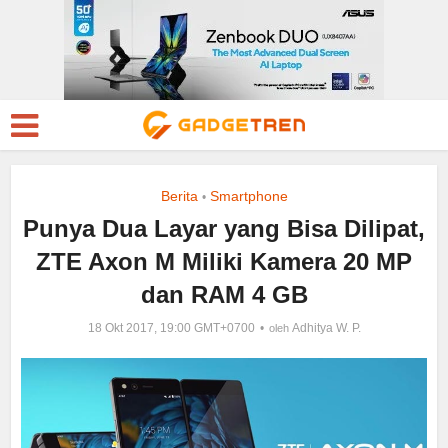
Berita
Smartphone
•
Punya Dua Layar yang Bisa Dilipat,
ZTE Axon M Miliki Kamera 20 MP
dan RAM 4 GB
18 Okt 2017, 19:00 GMT+0700
Adhitya W. P.
oleh