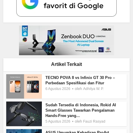
Artikel Terkait
TECNO POVA 8 vs Infinix GT 30 Pro –
Perbedaan Spesifikasi dan Fitur
oleh
6 Agustus 2026
Adhitya W. P.
Sudah Tersedia di Indonesia, Rokid AI
Smart Glasses Tawarkan Pengalaman
Hands-Free yang...
oleh
5 Agustus 2026
Fauzi Rasyad
ASUS Umumkan Kehadiran ProArt