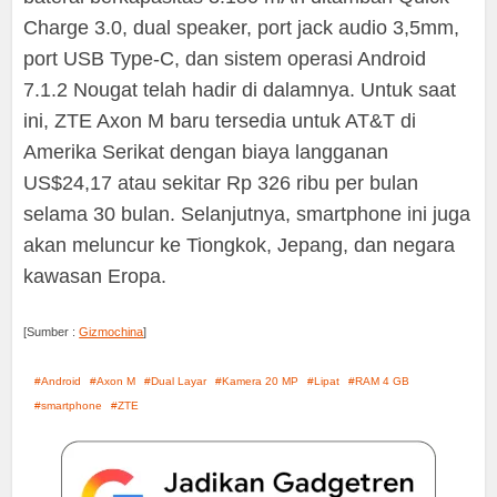
Charge 3.0, dual speaker, port jack audio 3,5mm,
port USB Type-C, dan sistem operasi Android
7.1.2 Nougat telah hadir di dalamnya. Untuk saat
ini, ZTE Axon M baru tersedia untuk AT&T di
Amerika Serikat dengan biaya langganan
US$24,17 atau sekitar Rp 326 ribu per bulan
selama 30 bulan. Selanjutnya, smartphone ini juga
akan meluncur ke Tiongkok, Jepang, dan negara
kawasan Eropa.
[Sumber :
Gizmochina
]
Android
Axon M
Dual Layar
Kamera 20 MP
Lipat
RAM 4 GB
smartphone
ZTE