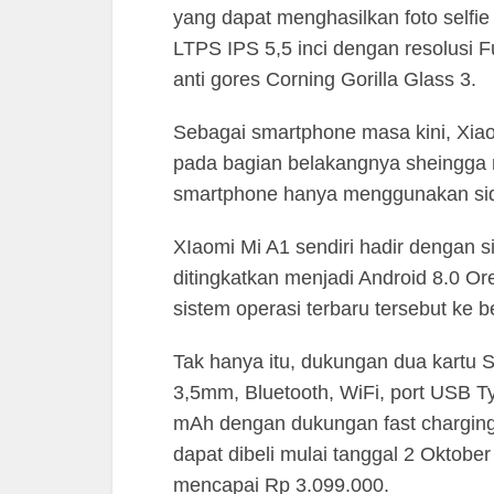
yang dapat menghasilkan foto selfie
LTPS IPS 5,5 inci dengan resolusi Fu
anti gores Corning Gorilla Glass 3.
Sebagai smartphone masa kini, Xiao
pada bagian belakangnya sheingg
smartphone hanya menggunakan sidi
XIaomi Mi A1 sendiri hadir dengan s
ditingkatkan menjadi Android 8.0 Or
sistem operasi terbaru tersebut ke
Tak hanya itu, dukungan dua kartu S
3,5mm, Bluetooth, WiFi, port USB Ty
mAh dengan dukungan fast charging 
dapat dibeli mulai tanggal 2 Oktob
mencapai Rp 3.099.000.