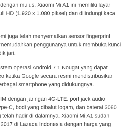
 dengan mulus. Xiaomi Mi A1 ini memiliki layar
ll HD (1.920 x 1.080 piksel) dan dilindungi kaca
mi juga telah menyematkan sensor fingerprint
a memudahkan penggunanya untuk membuka kunci
k jari.
istem operasi Android 7.1 Nougat yang dapat
eo ketika Google secara resmi mendistribusikan
 berbagai smartphone yang didukungnya.
IM dengan jaringan 4G-LTE, port jack audio
pe-C, bodi yang dibalut logam, dan baterai 3080
telah hadir di dalamnya. Xiaomi Mi A1 sudah
er 2017 di Lazada Indonesia dengan harga yang