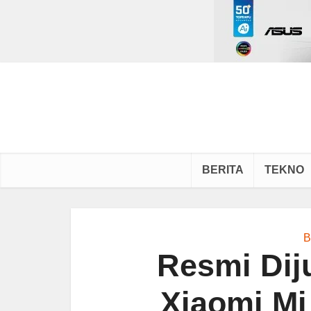
BERITA
TEKNO
B
Resmi Diju
Xiaomi Mi