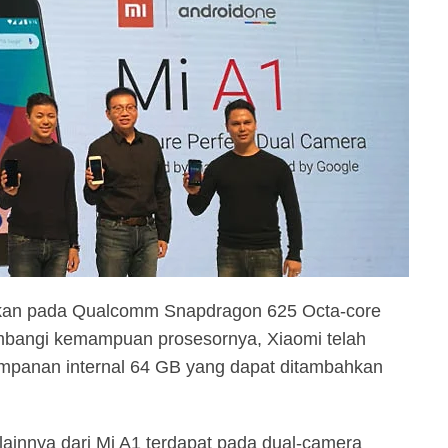
yakan pada Qualcomm Snapdragon 625 Octa-core
bangi kemampuan prosesornya, Xiaomi telah
panan internal 64 GB yang dapat ditambahkan
 lainnya dari Mi A1 terdapat pada dual-camera