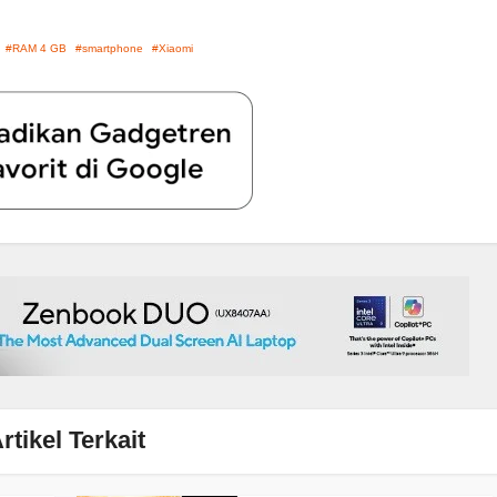
RAM 4 GB
smartphone
Xiaomi
rtikel Terkait