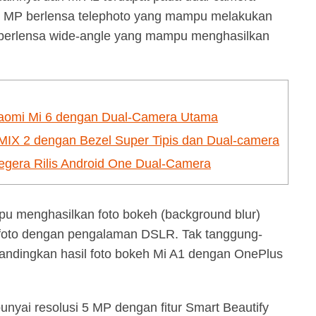
 MP berlensa telephoto yang mampu melakukan
 berlensa wide-angle yang mampu menghasilkan
Xiaomi Mi 6 dengan Dual-Camera Utama
IX 2 dengan Bezel Super Tipis dan Dual-camera
Segera Rilis Android One Dual-Camera
u menghasilkan foto bokeh (background blur)
 foto dengan pengalaman DSLR. Tak tanggung-
andingkan hasil foto bokeh Mi A1 dengan OnePlus
ai resolusi 5 MP dengan fitur Smart Beautify