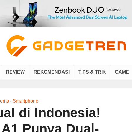
REVIEW
REKOMENDASI
TIPS & TRIK
GAME
erita
Smartphone
•
al di Indonesia!
 A1 Punya Dual-