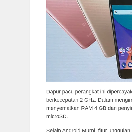
Dapur pacu perangkat ini diperca
berkecepatan 2 GHz. Dalam mengim
menyematkan RAM 4 GB dan penyim
microSD.
Selain Android Murni, fitur unggulan