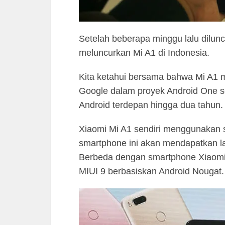
Setelah beberapa minggu lalu diluncu
meluncurkan Mi A1 di Indonesia.
Kita ketahui bersama bahwa Mi A1 m
Google dalam proyek Android One s
Android terdepan hingga dua tahun.
Xiaomi Mi A1 sendiri menggunakan s
smartphone ini akan mendapatkan la
Berbeda dengan smartphone Xiaomi
MIUI 9 berbasiskan Android Nougat.