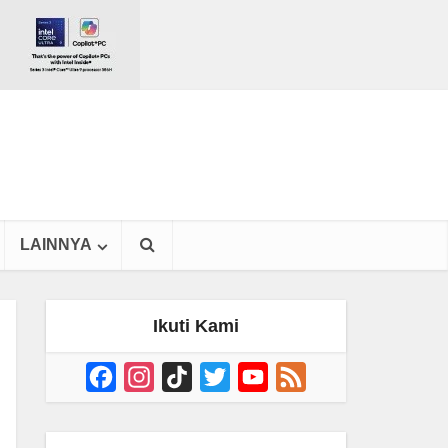
LAINNYA
Ikuti Kami
Facebook
Instagram
TikTok
Twitter
YouTube
Feed
Channel