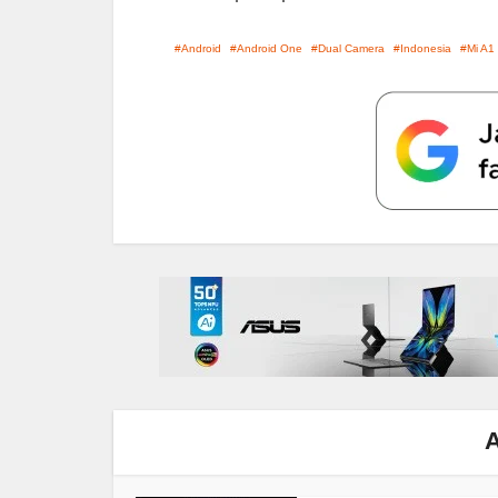
Android
Android One
Dual Camera
Indonesia
Mi A1
A