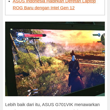
ASUS Indonesia Hadirkan Deretan Laptop
ROG Baru dengan Intel Gen 12
Lebih baik dari itu, ASUS G701VIK menawarkan