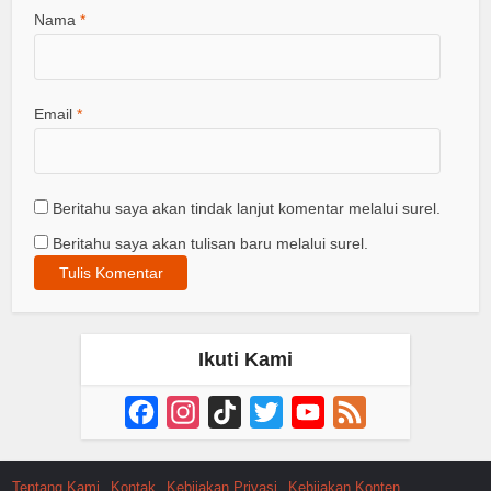
Nama
*
Email
*
Beritahu saya akan tindak lanjut komentar melalui surel.
Beritahu saya akan tulisan baru melalui surel.
Ikuti Kami
Facebook
Instagram
TikTok
Twitter
YouTube
Feed
Channel
Tentang Kami
Kontak
Kebijakan Privasi
Kebijakan Konten