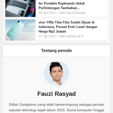
for Portable Keyboards Untuk
Perlindungan Tambahan...
oleh
29 Juli 2026
Fauzi Rasyad
vivo Y05e Tiba-Tiba Sudah Dijual di
Indonesia, Ponsel Entri Level dengan
Harga Rp2 Jutaan
oleh
27 Juli 2026
Adhitya W. P.
Tentang penulis
Fauzi Rasyad
Editor Gadgetren yang telah berkecimpung sebagai penulis
seputar teknologi sejak tahun 2015. Dunia komputer hingga