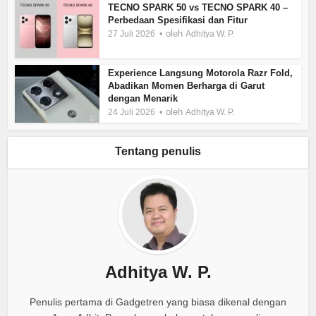
TECNO SPARK 50 vs TECNO SPARK 40 –
Perbedaan Spesifikasi dan Fitur
oleh
27 Juli 2026
Adhitya W. P.
Experience Langsung Motorola Razr Fold,
Abadikan Momen Berharga di Garut
dengan Menarik
oleh
24 Juli 2026
Adhitya W. P.
Tentang penulis
Adhitya W. P.
Penulis pertama di Gadgetren yang biasa dikenal dengan