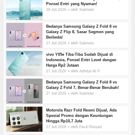
Ponsel Entri yang Nyaman!
oleh
28 Juli 2026
Sukindar
Bedanya Samsung Galaxy Z Fold 8 vs
Galaxy Z Flip 8, Sasar Segmen yang
Berbeda!
oleh
27 Juli 2026
Sukindar
vivo Y05e Tiba-Tiba Sudah Dijual di
Indonesia, Ponsel Entri Level dengan
Harga Rp2 Jutaan
oleh
27 Juli 2026
Adhitya W. P.
Bedanya Samsung Galaxy Z Fold 8 vs
Galaxy Z Fold 7, Benar-Benar Berubah!
oleh
27 Juli 2026
Sukindar
Motorola Razr Fold Resmi Dijual, Ada
Spesial Promo dengan Keuntungan
Hingga Rp10,7 Juta
oleh
27 Juli 2026
Fauzi Rasyad