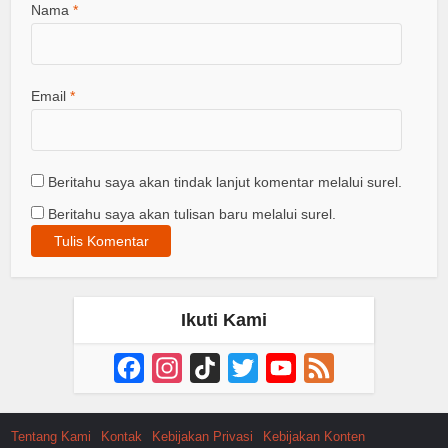
Nama
*
Email
*
Beritahu saya akan tindak lanjut komentar melalui surel.
Beritahu saya akan tulisan baru melalui surel.
Ikuti Kami
Facebook
Instagram
TikTok
Twitter
YouTube
Feed
Channel
Tentang Kami
Kontak
Kebijakan Privasi
Kebijakan Konten