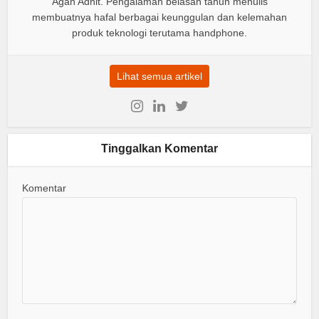
Agan Adhit. Pengalaman belasan tahun menulis
membuatnya hafal berbagai keunggulan dan kelemahan
produk teknologi terutama handphone.
Lihat semua artikel
Tinggalkan Komentar
Komentar