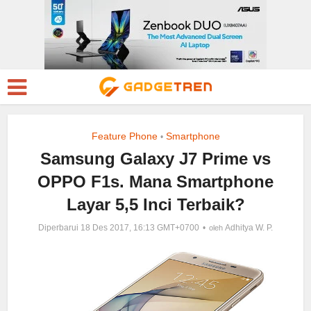
Feature Phone
Smartphone
•
Samsung Galaxy J7 Prime vs
OPPO F1s. Mana Smartphone
Layar 5,5 Inci Terbaik?
Diperbarui 18 Des 2017, 16:13 GMT+0700
Adhitya W. P.
oleh