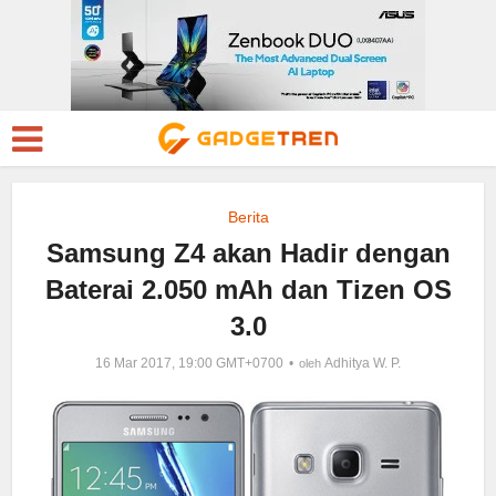
Berita
Samsung Z4 akan Hadir dengan
Baterai 2.050 mAh dan Tizen OS
3.0
16 Mar 2017, 19:00 GMT+0700
Adhitya W. P.
oleh