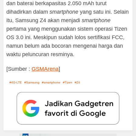
dan baterai berkapasitas 2.050 mAh turut
dihadirkan dalam
smartphone
yang satu ini. Selain
itu, Samsung Z4 akan menjadi
smartphone
pertama yang menggunakan sistem operasi Tizen
OS 3.0 ini. Meskipun sudah lolos sertifikasi FCC,
namun belum ada bocoran mengenai harga dan
waktu peluncuran resminya.
[Sumber :
GSMArena
]
4G-LTE
Samsung
smartphone
Tizen
Z4