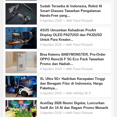
Sudah Tersedia di Indonesia, Rokid AI
Smart Glasses Tawarkan Pengalaman
Hands-Free yang...
oleh
5 Agustus 2026
Fauzi Rasyad
ASUS Umumkan Kehadiran ProArt
Display OLED PA27USD dan PA32USD
Untuk Para Kreator...
oleh
4 Agustus 2026
Fauzi Rasyad
Bisa Ketemu BABYMONSTER, Pre-Order
OPPO Reno16 F 5G Eco Pack Tawarkan
Promo dan Hadiah...
oleh
4 Agustus 2026
Fauzi Rasyad
XL Ultra 5G+ Hadirkan Kecepatan Tinggi
dan Beragam Fitur di Indonesia, Harga
Paketnya...
oleh
3 Agustus 2026
Adhitya W. P.
AcerDay 2026 Resmi Digelar, Luncurkan
Swift Air 14 AI dan Ragam Promo Menarik
oleh
3 Agustus 2026
Fauzi Rasyad