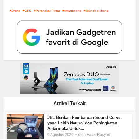
Drone
GPS
Perangkat Pintar
smartphone
Teknologi drone
Artikel Terkait
JBL Berikan Pembaruan Sound Curve
yang Lebih Natural dan Peningkatan
Antarmuka Untuk...
oleh
6 Agustus 2026
Fauzi Rasyad