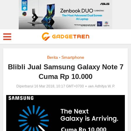
Berita
Smartphone
•
Blibli Jual Samsung Galaxy Note 7
Cuma Rp 10.000
Diperbarui 16 Mar 2018, 10:17 GMT+0700
Adhitya W. P.
oleh