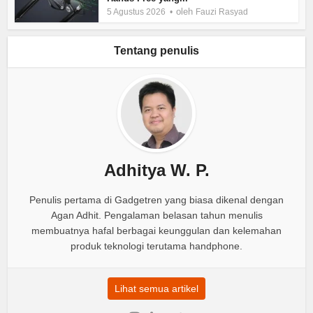
oleh
5 Agustus 2026
Fauzi Rasyad
Tentang penulis
Adhitya W. P.
Penulis pertama di Gadgetren yang biasa dikenal dengan
Agan Adhit. Pengalaman belasan tahun menulis
membuatnya hafal berbagai keunggulan dan kelemahan
produk teknologi terutama handphone.
Lihat semua artikel