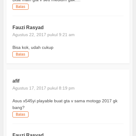
Balas
Fauzi Rasyad
Agustus 22, 2017 pukul 9:21 am
Bisa kok, udah cukup
Balas
afif
Agustus 17, 2017 pukul 8:19 pm
Asus x545yi playable buat gta v sama motogp 2017 gk
bang?
Balas
Fauzi Rasyad