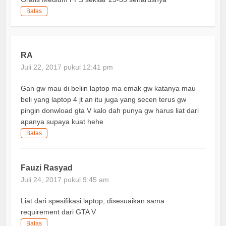
Balas
RA
Juli 22, 2017 pukul 12:41 pm
Gan gw mau di beliin laptop ma emak gw katanya mau
beli yang laptop 4 jt an itu juga yang secen terus gw
pingin donwload gta V kalo dah punya gw harus liat dari
apanya supaya kuat hehe
Balas
Fauzi Rasyad
Juli 24, 2017 pukul 9:45 am
Liat dari spesifikasi laptop, disesuaikan sama
requirement dari GTA V
Balas