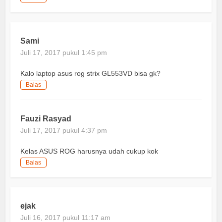
Sami
Juli 17, 2017 pukul 1:45 pm
Kalo laptop asus rog strix GL553VD bisa gk?
Balas
Fauzi Rasyad
Juli 17, 2017 pukul 4:37 pm
Kelas ASUS ROG harusnya udah cukup kok
Balas
ejak
Juli 16, 2017 pukul 11:17 am