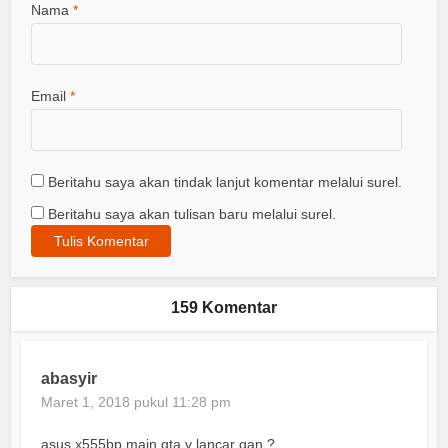
Nama
*
Email
*
Beritahu saya akan tindak lanjut komentar melalui surel.
Beritahu saya akan tulisan baru melalui surel.
159 Komentar
abasyir
Maret 1, 2018 pukul 11:28 pm
asus x555bp main gta v lancar gan ?