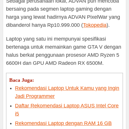
Sebagai perusahaan lokal, ADVAN pun mencoba
bersaing pada segmen laptop gaming dengan
harga yang lewat hadirnya ADVAN PixelWar yang
dibanderol hanya Rp10.999.000 (
Tokopedia
).
Laptop yang satu ini mempunyai spesifikasi
bertenaga untuk memainkan game GTA V dengan
halus berkat penggunaan prosesor AMD Ryzen 5
6600H dan GPU AMD Radeon RX 6500M.
Baca Juga:
Rekomendasi Laptop Untuk Kamu yang Ingin
Jadi Programmer
Daftar Rekomendasi Laptop ASUS Intel Core
i5
Rekomendasi Laptop dengan RAM 16 GB