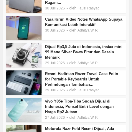
Ragam...
oleh
30 Juli 2026
Fauzi Rasyad
Cara Kirim Video Notes WhatsApp Supaya
Komunikasi Lebih Interaktif
oleh
30 Juli 2026
Adhitya W. P.
Dijual Rp3,5 Juta di Indonesia, instax mini
99 Matte Silver Bawa Fitur dan Desain
Menarik
oleh
29 Juli 2026
Adhitya W. P.
Resmi Hadirkan Razer Travel Case Folio
for Portable Keyboards Untuk
Perlindungan Tambahan...
oleh
29 Juli 2026
Fauzi Rasyad
vivo Y05e Tiba-Tiba Sudah Dijual di
Indonesia, Ponsel Entri Level dengan
Harga Rp2 Jutaan
oleh
27 Juli 2026
Adhitya W. P.
Motorola Razr Fold Resmi Dijual, Ada