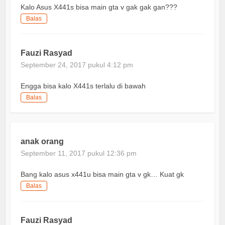
Kalo Asus X441s bisa main gta v gak gak gan???
Balas
Fauzi Rasyad
September 24, 2017 pukul 4:12 pm
Engga bisa kalo X441s terlalu di bawah
Balas
anak orang
September 11, 2017 pukul 12:36 pm
Bang kalo asus x441u bisa main gta v gk… Kuat gk
Balas
Fauzi Rasyad