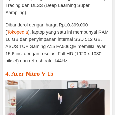
Tracing dan DLSS (Deep Learning Super
Sampling).
Dibanderol dengan harga Rp10.399.000
(
Tokopedia
), laptop yang satu ini mempunyai RAM
16 GB dan penyimpanan internal SSD 512 GB.
ASUS TUF Gaming A15 FA506QE memiliki layar
15,6 inci dengan resolusi Full HD (1920 x 1080
piksel) dan refresh rate 144Hz.
4. Acer Nitro V 15