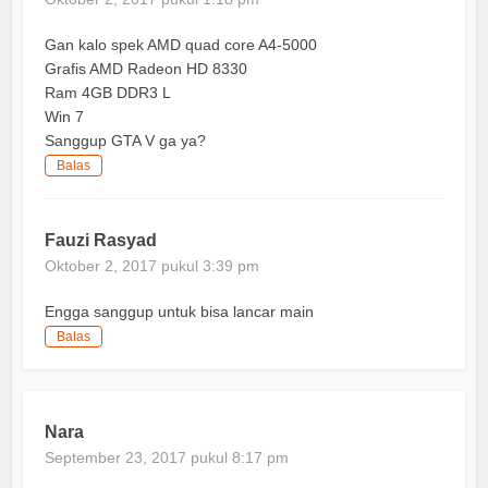
Gan kalo spek AMD quad core A4-5000
Grafis AMD Radeon HD 8330
Ram 4GB DDR3 L
Win 7
Sanggup GTA V ga ya?
Balas
Fauzi Rasyad
Oktober 2, 2017 pukul 3:39 pm
Engga sanggup untuk bisa lancar main
Balas
Nara
September 23, 2017 pukul 8:17 pm