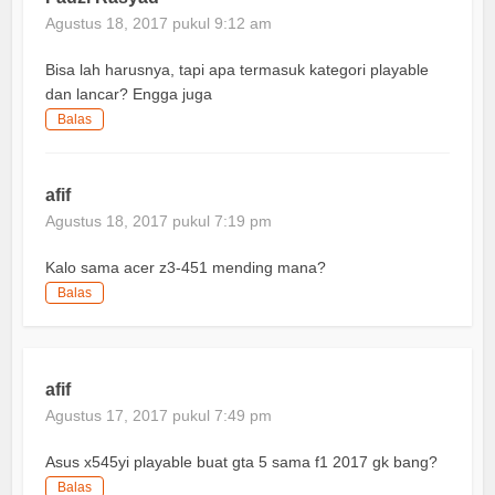
Agustus 18, 2017 pukul 9:12 am
Bisa lah harusnya, tapi apa termasuk kategori playable
dan lancar? Engga juga
Balas
afif
Agustus 18, 2017 pukul 7:19 pm
Kalo sama acer z3-451 mending mana?
Balas
afif
Agustus 17, 2017 pukul 7:49 pm
Asus x545yi playable buat gta 5 sama f1 2017 gk bang?
Balas