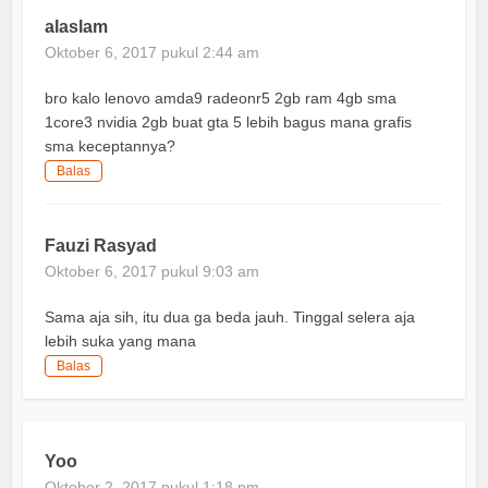
alaslam
Oktober 6, 2017 pukul 2:44 am
bro kalo lenovo amda9 radeonr5 2gb ram 4gb sma
1core3 nvidia 2gb buat gta 5 lebih bagus mana grafis
sma keceptannya?
Balas
Fauzi Rasyad
Oktober 6, 2017 pukul 9:03 am
Sama aja sih, itu dua ga beda jauh. Tinggal selera aja
lebih suka yang mana
Balas
Yoo
Oktober 2, 2017 pukul 1:18 pm