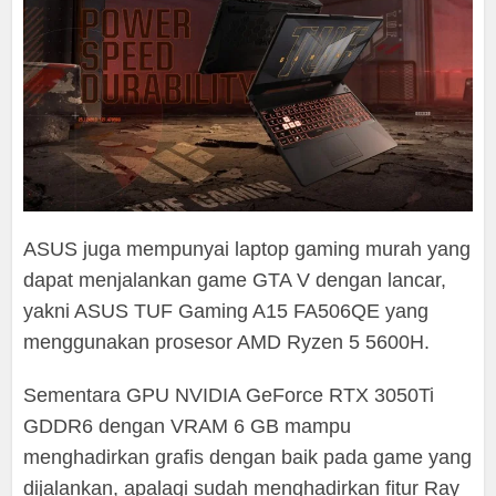
ASUS juga mempunyai laptop gaming murah yang
dapat menjalankan game GTA V dengan lancar,
yakni ASUS TUF Gaming A15 FA506QE yang
menggunakan prosesor AMD Ryzen 5 5600H.
Sementara GPU NVIDIA GeForce RTX 3050Ti
GDDR6 dengan VRAM 6 GB mampu
menghadirkan grafis dengan baik pada game yang
dijalankan, apalagi sudah menghadirkan fitur Ray