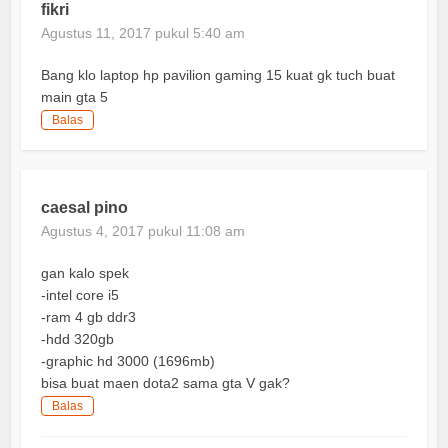
fikri
Agustus 11, 2017 pukul 5:40 am
Bang klo laptop hp pavilion gaming 15 kuat gk tuch buat
main gta 5
Balas
caesal pino
Agustus 4, 2017 pukul 11:08 am
gan kalo spek
-intel core i5
-ram 4 gb ddr3
-hdd 320gb
-graphic hd 3000 (1696mb)
bisa buat maen dota2 sama gta V gak?
Balas