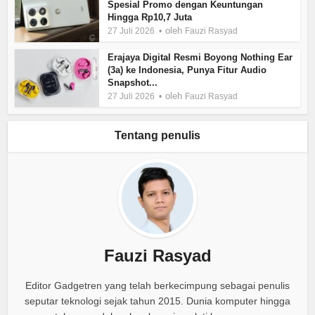
Spesial Promo dengan Keuntungan
Hingga Rp10,7 Juta
oleh
27 Juli 2026
Fauzi Rasyad
Erajaya Digital Resmi Boyong Nothing Ear
(3a) ke Indonesia, Punya Fitur Audio
Snapshot...
oleh
27 Juli 2026
Fauzi Rasyad
Tentang penulis
Fauzi Rasyad
Editor Gadgetren yang telah berkecimpung sebagai penulis
seputar teknologi sejak tahun 2015. Dunia komputer hingga