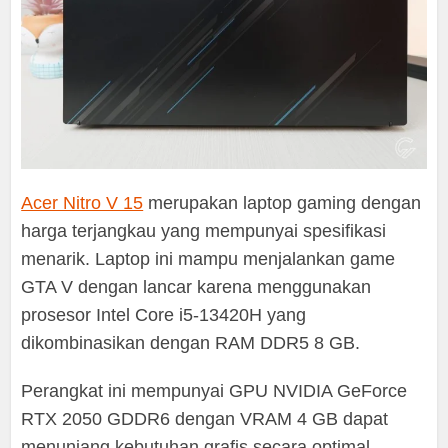
Acer Nitro V 15
merupakan laptop gaming dengan
harga terjangkau yang mempunyai spesifikasi
menarik. Laptop ini mampu menjalankan game
GTA V dengan lancar karena menggunakan
prosesor Intel Core i5-13420H yang
dikombinasikan dengan RAM DDR5 8 GB.
Perangkat ini mempunyai GPU NVIDIA GeForce
RTX 2050 GDDR6 dengan VRAM 4 GB dapat
menunjang kebutuhan grafis secara optimal.