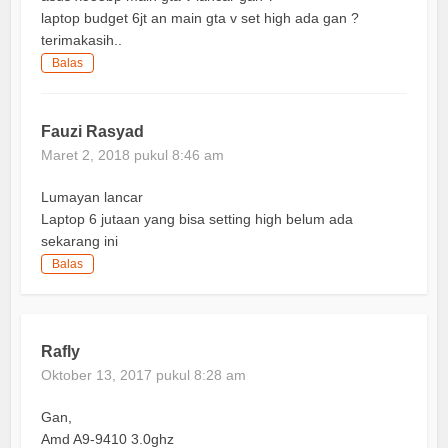
laptop budget 6jt an main gta v set high ada gan ?
terimakasih..
Balas
Fauzi Rasyad
Maret 2, 2018 pukul 8:46 am
Lumayan lancar
Laptop 6 jutaan yang bisa setting high belum ada
sekarang ini
Balas
Rafly
Oktober 13, 2017 pukul 8:28 am
Gan,
Amd A9-9410 3.0ghz