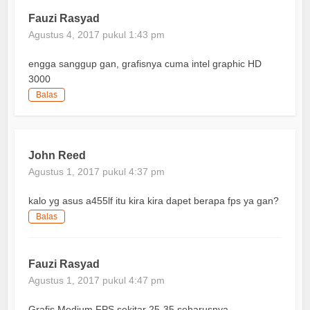
Fauzi Rasyad
Agustus 4, 2017 pukul 1:43 pm
engga sanggup gan, grafisnya cuma intel graphic HD
3000
Balas
John Reed
Agustus 1, 2017 pukul 4:37 pm
kalo yg asus a455lf itu kira kira dapet berapa fps ya gan?
Balas
Fauzi Rasyad
Agustus 1, 2017 pukul 4:47 pm
Grafis Medium FPS sekitar 25-35 seharusnya