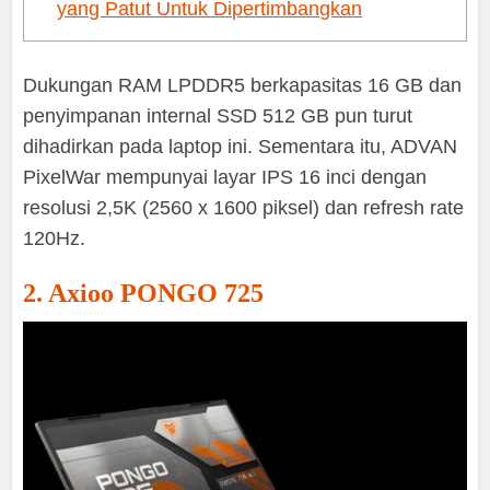
yang Patut Untuk Dipertimbangkan
Dukungan RAM LPDDR5 berkapasitas 16 GB dan
penyimpanan internal SSD 512 GB pun turut
dihadirkan pada laptop ini. Sementara itu, ADVAN
PixelWar mempunyai layar IPS 16 inci dengan
resolusi 2,5K (2560 x 1600 piksel) dan refresh rate
120Hz.
2. Axioo PONGO 725