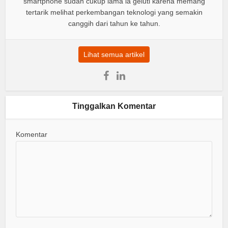
smartphone sudah cukup lama ia geluti karena memang
tertarik melihat perkembangan teknologi yang semakin
canggih dari tahun ke tahun.
Lihat semua artikel
Tinggalkan Komentar
Komentar