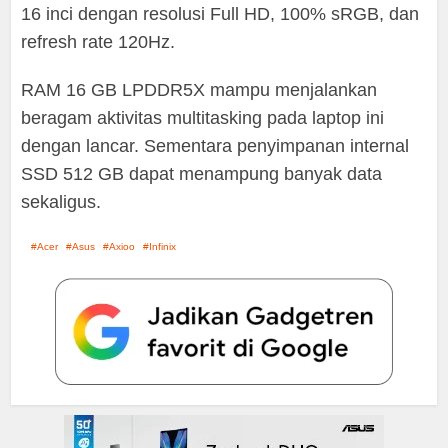
16 inci dengan resolusi Full HD, 100% sRGB, dan
refresh rate 120Hz.
RAM 16 GB LPDDR5X mampu menjalankan
beragam aktivitas multitasking pada laptop ini
dengan lancar. Sementara penyimpanan internal
SSD 512 GB dapat menampung banyak data
sekaligus.
Acer
Asus
Axioo
Infinix