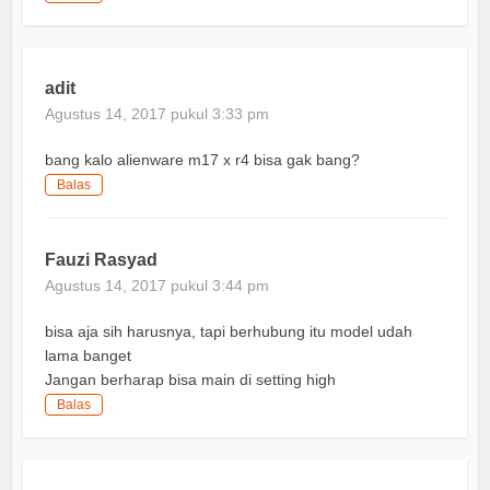
adit
Agustus 14, 2017 pukul 3:33 pm
bang kalo alienware m17 x r4 bisa gak bang?
Balas
Fauzi Rasyad
Agustus 14, 2017 pukul 3:44 pm
bisa aja sih harusnya, tapi berhubung itu model udah
lama banget
Jangan berharap bisa main di setting high
Balas