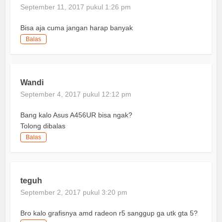
September 11, 2017 pukul 1:26 pm
Bisa aja cuma jangan harap banyak
Balas
Wandi
September 4, 2017 pukul 12:12 pm
Bang kalo Asus A456UR bisa ngak?
Tolong dibalas
Balas
teguh
September 2, 2017 pukul 3:20 pm
Bro kalo grafisnya amd radeon r5 sanggup ga utk gta 5?