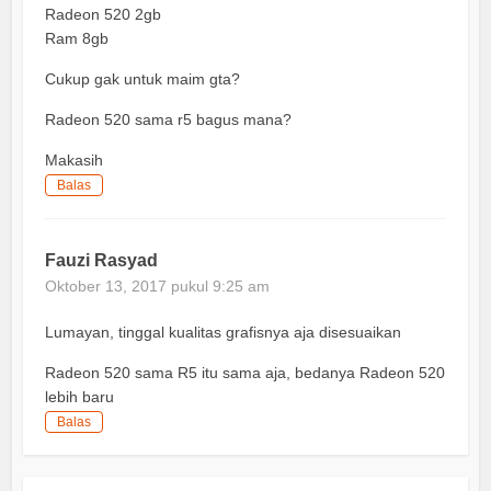
Radeon 520 2gb
Ram 8gb
Cukup gak untuk maim gta?
Radeon 520 sama r5 bagus mana?
Makasih
Balas
Fauzi Rasyad
Oktober 13, 2017 pukul 9:25 am
Lumayan, tinggal kualitas grafisnya aja disesuaikan
Radeon 520 sama R5 itu sama aja, bedanya Radeon 520
lebih baru
Balas