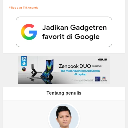
Tips dan Trik Android
Tentang penulis