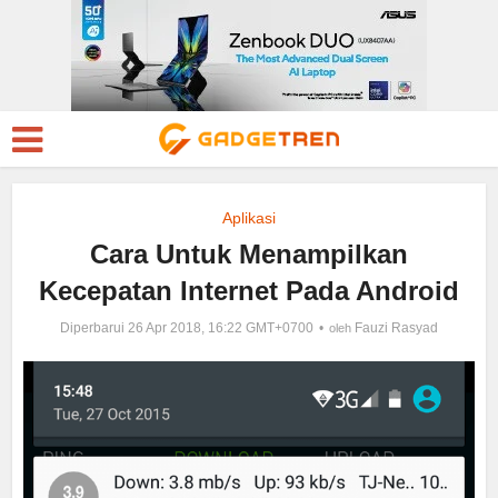
Aplikasi
Cara Untuk Menampilkan
Kecepatan Internet Pada Android
Diperbarui 26 Apr 2018, 16:22 GMT+0700
Fauzi Rasyad
oleh