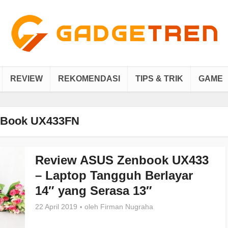
REVIEW
REKOMENDASI
TIPS & TRIK
GAME
nBook UX433FN
Review ASUS Zenbook UX433
– Laptop Tangguh Berlayar
14″ yang Serasa 13″
22 April 2019
oleh
Firman Nugraha