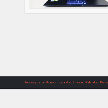
Tentang Kami
Kontak
Kebijakan Privasi
Kebijakan Kont