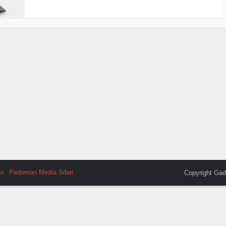
en
Pedoman Media Siber
Copyright Gad