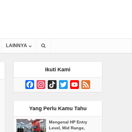
LAINNYA
Ikuti Kami
Facebook
Instagram
TikTok
Twitter
YouTube
Feed
Channel
Yang Perlu Kamu Tahu
Mengenal HP Entry
Level, Mid Range,