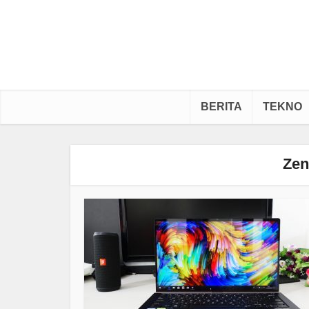
BERITA
TEKNO
Ze