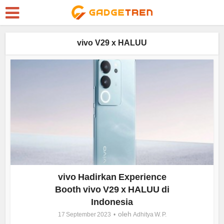
vivo V29 x HALUU
vivo Hadirkan Experience
Booth vivo V29 x HALUU di
Indonesia
oleh
17 September 2023
Adhitya W. P.