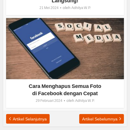
Langsung!
oleh
21 Mei 2024
Adhitya W. P.
Cara Menghapus Semua Foto
di Facebook dengan Cepat
oleh
29 Februari 2024
Adhitya W. P.
Artikel Selanjutnya
Artikel Sebelumnya