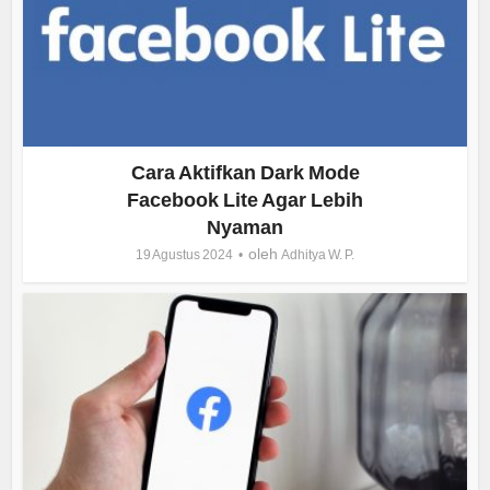
Cara Aktifkan Dark Mode
Facebook Lite Agar Lebih
Nyaman
oleh
19 Agustus 2024
Adhitya W. P.