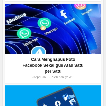
Cara Menghapus Foto
Facebook Sekaligus Atau Satu
per Satu
oleh
23 April 2025
Adhitya W. P.