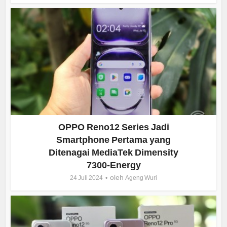
OPPO Reno12 Series Jadi
Smartphone Pertama yang
Ditenagai MediaTek Dimensity
7300-Energy
oleh
24 Juli 2024
Ageng Wuri