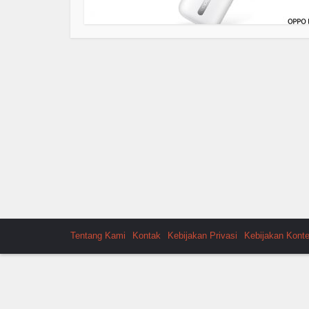
Tentang Kami
Kontak
Kebijakan Privasi
Kebijakan Kont