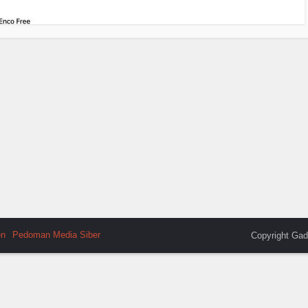
en
Pedoman Media Siber
Copyright Gad