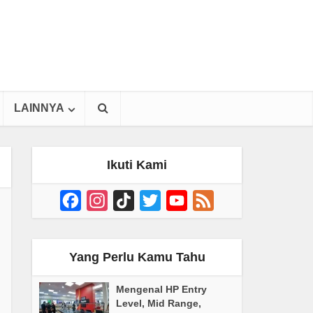
LAINNYA
Ikuti Kami
Facebook
Instagram
TikTok
Twitter
YouTube
Feed
Channel
Yang Perlu Kamu Tahu
Mengenal HP Entry
Level, Mid Range,