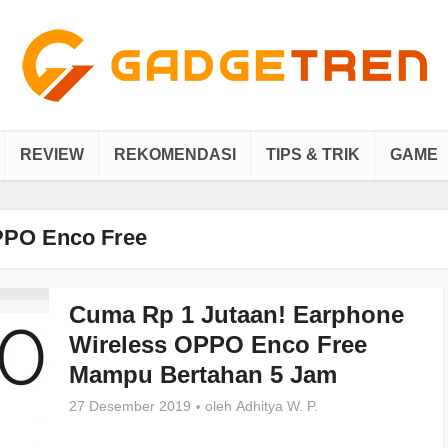
REVIEW
REKOMENDASI
TIPS & TRIK
GAME
PO Enco Free
Cuma Rp 1 Jutaan! Earphone
Wireless OPPO Enco Free
Mampu Bertahan 5 Jam
27 Desember 2019
oleh
Adhitya W. P.