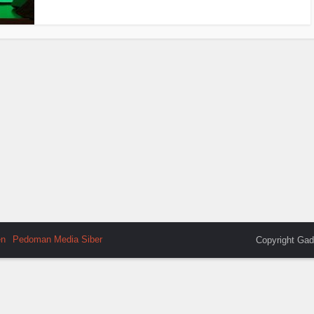
en
Pedoman Media Siber
Copyright Gad