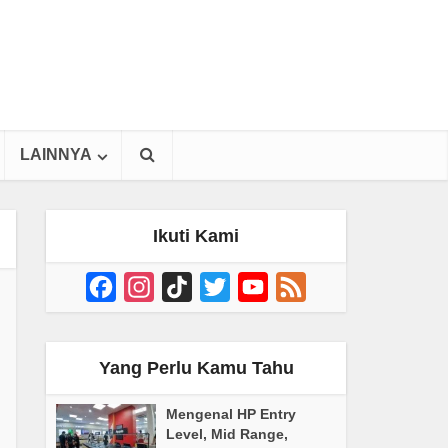
LAINNYA
Ikuti Kami
Facebook
Instagram
TikTok
Twitter
YouTube
Feed
Channel
Yang Perlu Kamu Tahu
Mengenal HP Entry
Level, Mid Range,