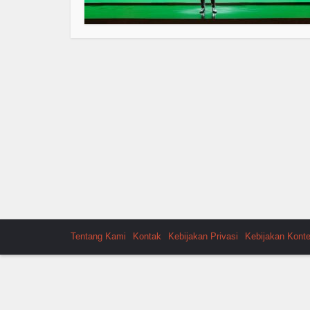
Tentang Kami
Kontak
Kebijakan Privasi
Kebijakan Kont