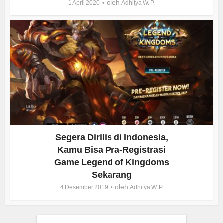
oleh
1 April 2020
Adhitya W. P.
Segera Dirilis di Indonesia,
Kamu Bisa Pra-Registrasi
Game Legend of Kingdoms
Sekarang
oleh
4 Desember 2019
Adhitya W. P.