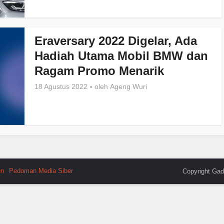
Eraversary 2022 Digelar, Ada
Hadiah Utama Mobil BMW dan
Ragam Promo Menarik
18 Agustus 2022
oleh
Ageng Wuri
en
Pedoman Media Siber
Copyright Gad