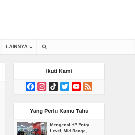
LAINNYA
Ikuti Kami
Facebook
Instagram
TikTok
Twitter
YouTube
Feed
Channel
Yang Perlu Kamu Tahu
Mengenal HP Entry
Level, Mid Range,