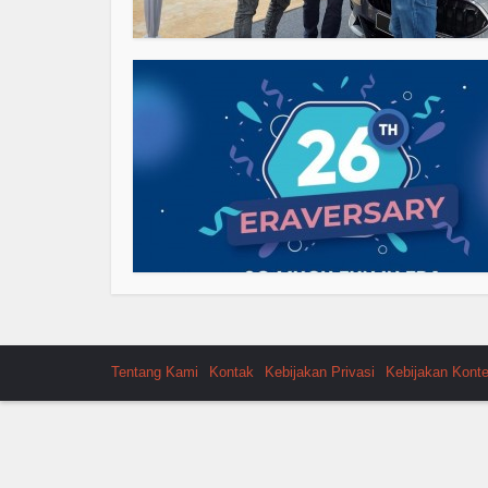
Tentang Kami
Kontak
Kebijakan Privasi
Kebijakan Kont