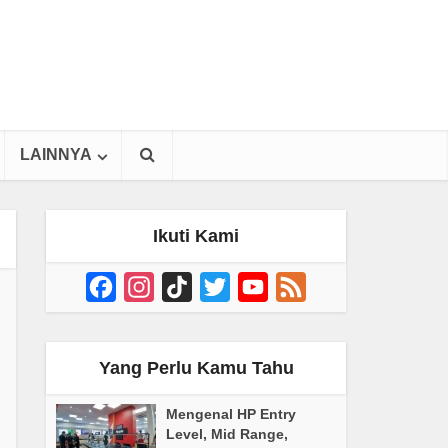
LAINNYA
Ikuti Kami
Facebook
Instagram
TikTok
Twitter
YouTube
Feed
Channel
Yang Perlu Kamu Tahu
Mengenal HP Entry
Level, Mid Range,