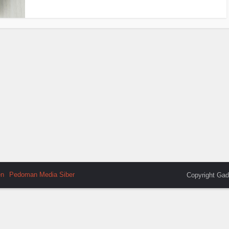
en
Pedoman Media Siber
Copyright Gad