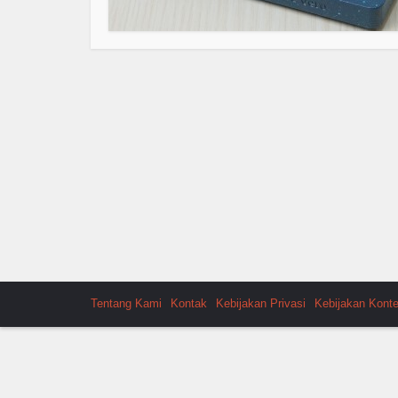
Tentang Kami
Kontak
Kebijakan Privasi
Kebijakan Kont