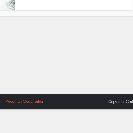
en
Pedoman Media Siber
Copyright Gad