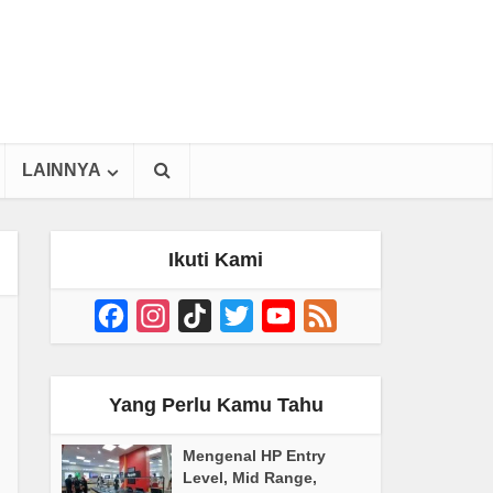
LAINNYA
Ikuti Kami
Facebook
Instagram
TikTok
Twitter
YouTube
Feed
Channel
Yang Perlu Kamu Tahu
Mengenal HP Entry
Level, Mid Range,