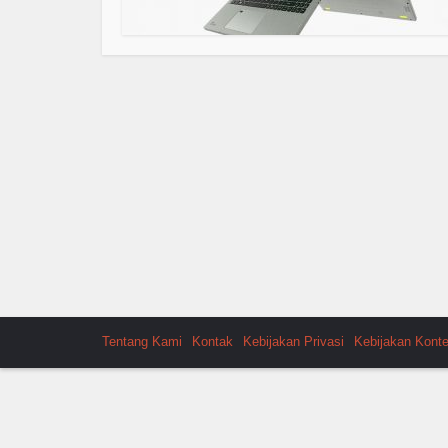
Tentang Kami
Kontak
Kebijakan Privasi
Kebijakan Kont