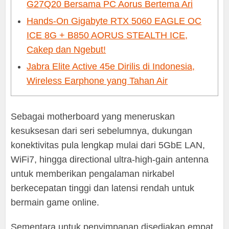
G27Q20 Bersama PC Aorus Bertema Ari
Hands-On Gigabyte RTX 5060 EAGLE OC
ICE 8G + B850 AORUS STEALTH ICE,
Cakep dan Ngebut!
Jabra Elite Active 45e Dirilis di Indonesia,
Wireless Earphone yang Tahan Air
Sebagai motherboard yang meneruskan
kesuksesan dari seri sebelumnya, dukungan
konektivitas pula lengkap mulai dari 5GbE LAN,
WiFi7, hingga directional ultra-high-gain antenna
untuk memberikan pengalaman nirkabel
berkecepatan tinggi dan latensi rendah untuk
bermain game online.
Sementara untuk penyimpanan disediakan empat