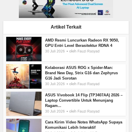
Artikel Terkait
AMD Resmi Luncurkan Radeon RX 9050,
GPU Entri Level Berasitektur RDNA 4
oleh
30 Juli 2026
Fauzi Rasyad
Kolaborasi ASUS ROG x Spider-Man:
Brand New Day, Strix G16 dan Zephyrus
G16 Jadi Sorotan
oleh
30 Juli 2026
Fauzi Rasyad
ASUS Vivobook 14 Flip (TP3407AA) 2026 –
Laptop Convertible Untuk Menunjang
Ragam...
oleh
30 Juli 2026
Fauzi Rasyad
Cara Kirim Video Notes WhatsApp Supaya
Komunikasi Lebih Interaktif