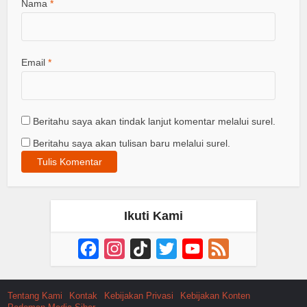
Nama
*
Email
*
Beritahu saya akan tindak lanjut komentar melalui surel.
Beritahu saya akan tulisan baru melalui surel.
Ikuti Kami
Facebook
Instagram
TikTok
Twitter
YouTube
Feed
Channel
Tentang Kami
Kontak
Kebijakan Privasi
Kebijakan Konten