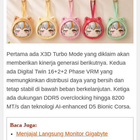
Pertama ada X3D Turbo Mode yang diklaim akan
memberikan kinerja generasi berikutnya. Kedua
ada Digital Twin 16+2+2 Phase VRM yang
memungkinkan distribusi daya yang bersih dan
tetap stabil di bawah beban berkelanjutan. Ketiga
ada dukungan DDR5 overclocking hingga 8200
MT/s dan teknologi AI-enhanced D5 Bionic Corsa.
Baca Juga:
Menjajal Langsung Monitor Gigabyte