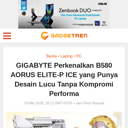
Berita
Laptop / PC
•
GIGABYTE Perkenalkan B580
AORUS ELITE-P ICE yang Punya
Desain Lucu Tanpa Kompromi
Performa
19 Mei 2026, 18:12 GMT+0700
Fauzi Rasyad
oleh