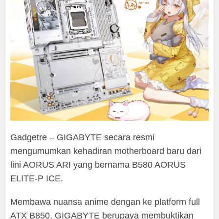
Gadgetre – GIGABYTE secara resmi
mengumumkan kehadiran motherboard baru dari
lini AORUS ARI yang bernama B580 AORUS
ELITE-P ICE.
Membawa nuansa anime dengan ke platform full
ATX B850, GIGABYTE berupaya membuktikan