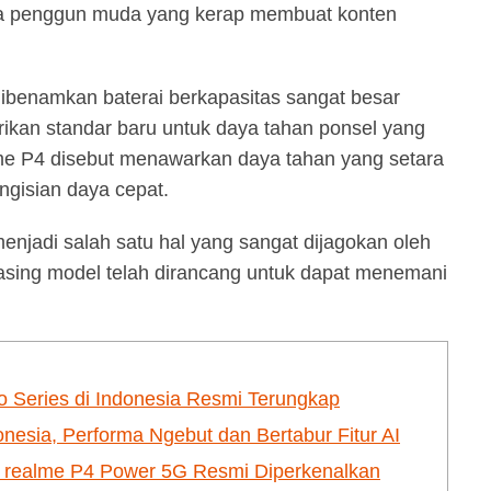
para penggun muda yang kerap membuat konten
dibenamkan baterai berkapasitas sangat besar
an standar baru untuk daya tahan ponsel yang
me P4 disebut menawarkan daya tahan yang setara
engisian daya cepat.
menjadi salah satu hal yang sangat dijagokan oleh
sing model telah dirancang untuk dapat menemani
o Series di Indonesia Resmi Terungkap
donesia, Performa Ngebut dan Bertabur Fitur AI
, realme P4 Power 5G Resmi Diperkenalkan