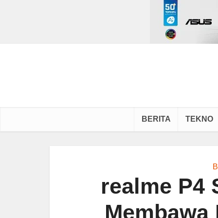
BERITA
TEKNO
B
realme P4 
Membawa I