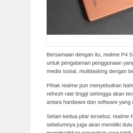
Bersamaan dengan itu, realme P4 S
untuk pengalaman penggunaan yang 
media sosial, multitasking dengan b
Pihak realme pun menyebutkan bahw
refresh rate tinggi sehingga akan te
antara hardware dan software yang 
Selain kedua pilar tersebut, realme
sebelumnya juga akan memiliki duku
menghadirkan perangkat yang lebih 