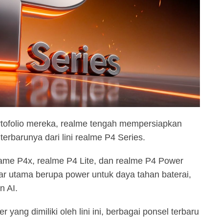
tofolio mereka, realme tengah mempersiapkan
erbarunya dari lini realme P4 Series.
elame P4x, realme P4 Lite, dan realme P4 Power
ar utama berupa power untuk daya tahan baterai,
n AI.
yang dimiliki oleh lini ini, berbagai ponsel terbaru