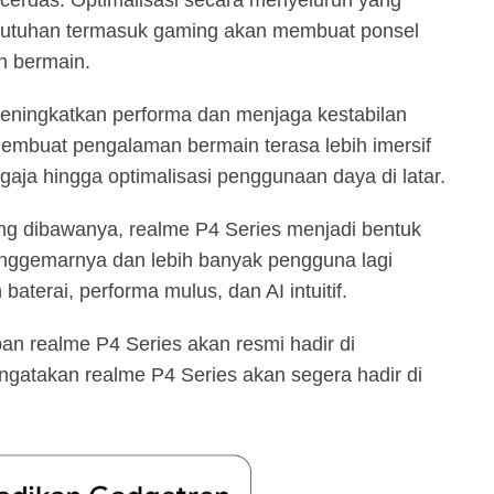
kebutuhan termasuk gaming akan membuat ponsel
an bermain.
 meningkatkan performa dan menjaga kestabilan
membuat pengalaman bermain terasa lebih imersif
ja hingga optimalisasi penggunaan daya di latar.
ng dibawanya, realme P4 Series menjadi bentuk
enggemarnya dan lebih banyak pengguna lagi
erai, performa mulus, dan AI intuitif.
pan realme P4 Series akan resmi hadir di
gatakan realme P4 Series akan segera hadir di