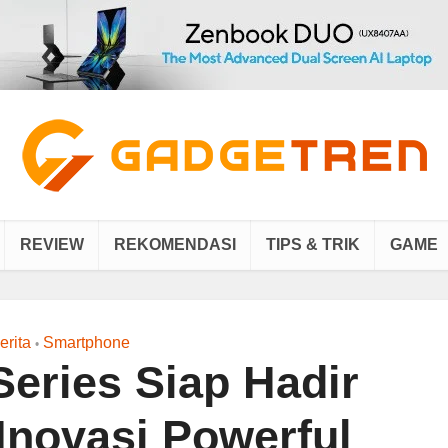
REVIEW
REKOMENDASI
TIPS & TRIK
GAME
erita
Smartphone
•
Series Siap Hadir
novasi Powerful