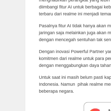
diimbangi fitur AI untuk berbagai 
terbaru dari realme ini menjadi tem
Pasalnya fitur AI tidak hanya akan
jaringan saja melainkan juga akan 
dengan mencegah sentuhan tak senga
Dengan inovasi Powerful Partner ya
komitmen dari realme untuk para p
dengan menggabungkan daya tahan bat
Untuk saat ini masih belum pasti ka
Indonesia. Namun pihak realme men
beberapa negara.