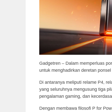
Gadgetren – Dalam memperluas por
untuk menghadirkan deretan ponsel t
Di antaranya meliputi relame P4, r
yang seluruhnya mengusung tiga pil
pengalaman gaming, dan kecerdasa
Dengan membawa filosofi P for Power 