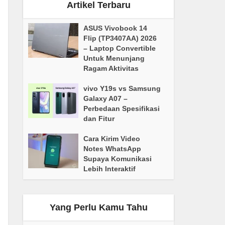
Artikel Terbaru
ASUS Vivobook 14
Flip (TP3407AA) 2026
– Laptop Convertible
Untuk Menunjang
Ragam Aktivitas
vivo Y19s vs Samsung
Galaxy A07 –
Perbedaan Spesifikasi
dan Fitur
Cara Kirim Video
Notes WhatsApp
Supaya Komunikasi
Lebih Interaktif
Yang Perlu Kamu Tahu