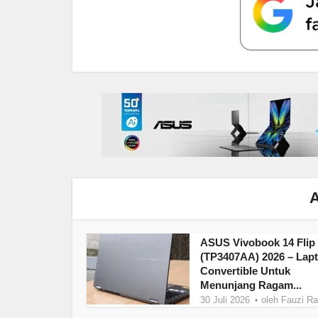
A
ASUS Vivobook 14 Flip
(TP3407AA) 2026 – Lap
Convertible Untuk
Menunjang Ragam...
30 Juli 2026
oleh
Fauzi R