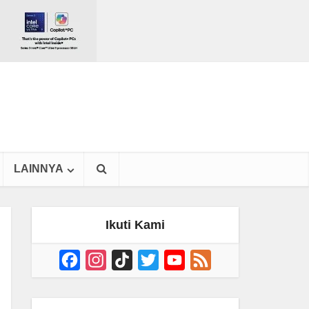
LAINNYA
Ikuti Kami
Facebook
Instagram
TikTok
Twitter
YouTube
Feed
Channel