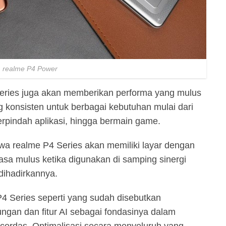
realme P4 Power
eries juga akan memberikan performa yang mulus
konsisten untuk berbagai kebutuhan mulai dari
erpindah aplikasi, hingga bermain game.
a realme P4 Series akan memiliki layar dengan
rasa mulus ketika digunakan di samping sinergi
dihadirkannya.
 P4 Series seperti yang sudah disebutkan
ngan dan fitur AI sebagai fondasinya dalam
cerdas. Optimalisasi secara menyeluruh yang