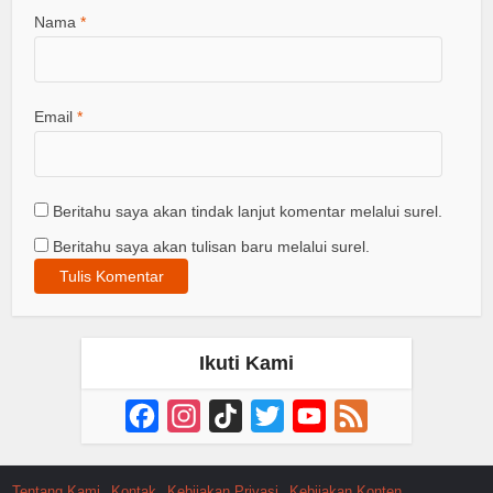
Nama
*
Email
*
Beritahu saya akan tindak lanjut komentar melalui surel.
Beritahu saya akan tulisan baru melalui surel.
Ikuti Kami
Facebook
Instagram
TikTok
Twitter
YouTube
Feed
Channel
Tentang Kami
Kontak
Kebijakan Privasi
Kebijakan Konten