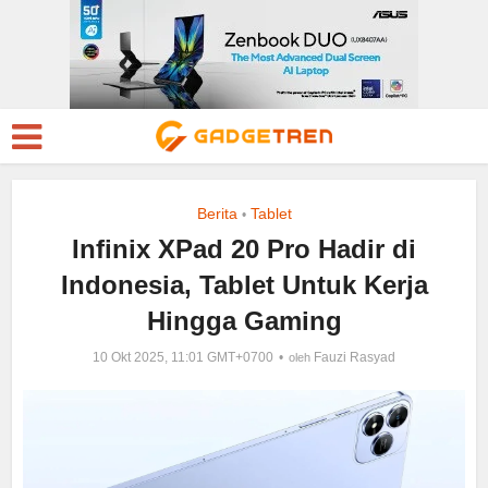
Berita
Tablet
•
Infinix XPad 20 Pro Hadir di
Indonesia, Tablet Untuk Kerja
Hingga Gaming
10 Okt 2025, 11:01 GMT+0700
Fauzi Rasyad
oleh