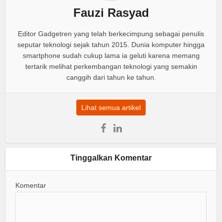
Fauzi Rasyad
Editor Gadgetren yang telah berkecimpung sebagai penulis
seputar teknologi sejak tahun 2015. Dunia komputer hingga
smartphone sudah cukup lama ia geluti karena memang
tertarik melihat perkembangan teknologi yang semakin
canggih dari tahun ke tahun.
Lihat semua artikel
Tinggalkan Komentar
Komentar