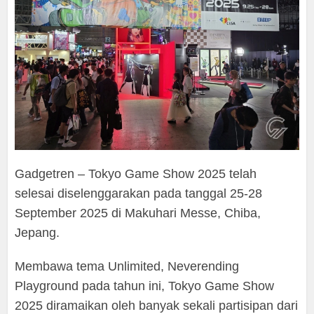
Gadgetren – Tokyo Game Show 2025 telah
selesai diselenggarakan pada tanggal 25-28
September 2025 di Makuhari Messe, Chiba,
Jepang.
Membawa tema Unlimited, Neverending
Playground pada tahun ini, Tokyo Game Show
2025 diramaikan oleh banyak sekali partisipan dari