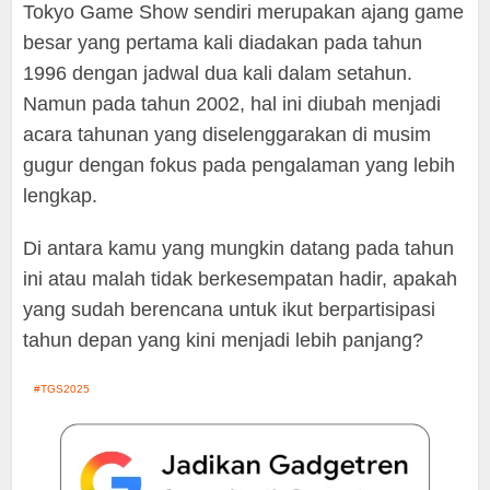
Tokyo Game Show sendiri merupakan ajang game
besar yang pertama kali diadakan pada tahun
1996 dengan jadwal dua kali dalam setahun.
Namun pada tahun 2002, hal ini diubah menjadi
acara tahunan yang diselenggarakan di musim
gugur dengan fokus pada pengalaman yang lebih
lengkap.
Di antara kamu yang mungkin datang pada tahun
ini atau malah tidak berkesempatan hadir, apakah
yang sudah berencana untuk ikut berpartisipasi
tahun depan yang kini menjadi lebih panjang?
TGS2025