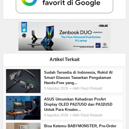
Artikel Terkait
Sudah Tersedia di Indonesia, Rokid AI
Smart Glasses Tawarkan Pengalaman
Hands-Free yang...
oleh
5 Agustus 2026
Fauzi Rasyad
ASUS Umumkan Kehadiran ProArt
Display OLED PA27USD dan PA32USD
Untuk Para Kreator...
oleh
4 Agustus 2026
Fauzi Rasyad
Bisa Ketemu BABYMONSTER, Pre-Order