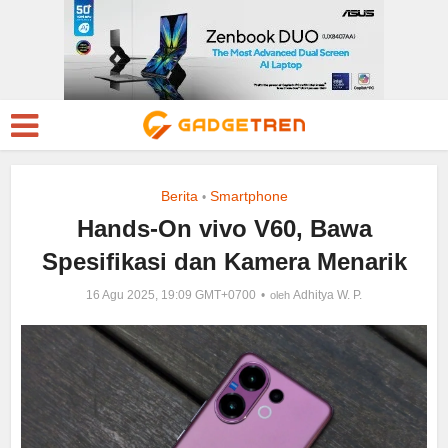
Berita
Smartphone
•
Hands-On vivo V60, Bawa
Spesifikasi dan Kamera Menarik
16 Agu 2025, 19:09 GMT+0700
Adhitya W. P.
oleh