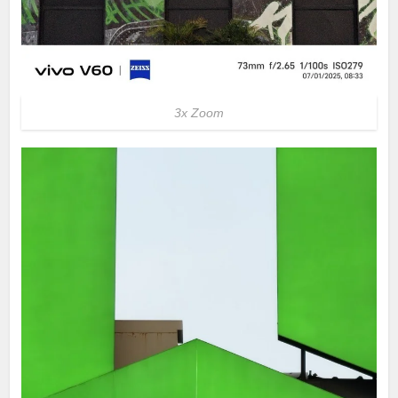
3x Zoom