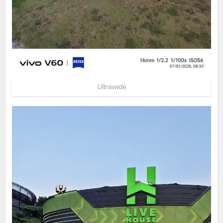
Ultrawide