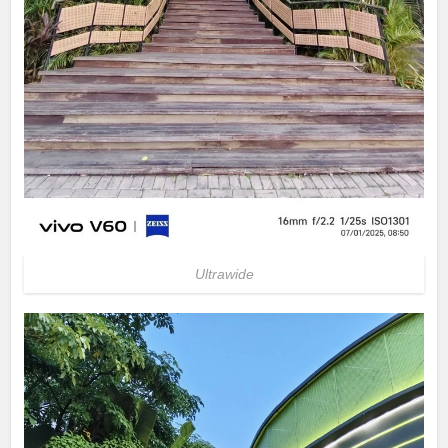
Ultrawide