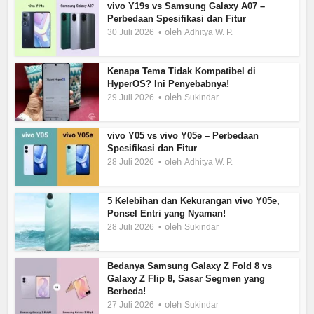
vivo Y19s vs Samsung Galaxy A07 –
Perbedaan Spesifikasi dan Fitur
oleh
30 Juli 2026
Adhitya W. P.
Kenapa Tema Tidak Kompatibel di
HyperOS? Ini Penyebabnya!
oleh
29 Juli 2026
Sukindar
vivo Y05 vs vivo Y05e – Perbedaan
Spesifikasi dan Fitur
oleh
28 Juli 2026
Adhitya W. P.
5 Kelebihan dan Kekurangan vivo Y05e,
Ponsel Entri yang Nyaman!
oleh
28 Juli 2026
Sukindar
Bedanya Samsung Galaxy Z Fold 8 vs
Galaxy Z Flip 8, Sasar Segmen yang
Berbeda!
oleh
27 Juli 2026
Sukindar