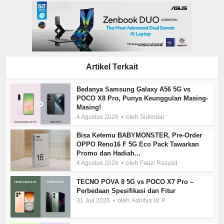
Artikel Terkait
Bedanya Samsung Galaxy A56 5G vs
POCO X8 Pro, Punya Keunggulan Masing-
Masing!
oleh
4 Agustus 2026
Sukindar
Bisa Ketemu BABYMONSTER, Pre-Order
OPPO Reno16 F 5G Eco Pack Tawarkan
Promo dan Hadiah...
oleh
4 Agustus 2026
Fauzi Rasyad
TECNO POVA 8 5G vs POCO X7 Pro –
Perbedaan Spesifikasi dan Fitur
oleh
31 Juli 2026
Adhitya W. P.