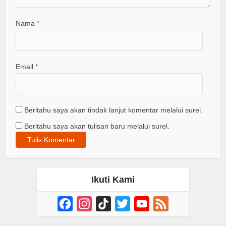
Nama
*
Email
*
Beritahu saya akan tindak lanjut komentar melalui surel.
Beritahu saya akan tulisan baru melalui surel.
Ikuti Kami
Facebook
Instagram
TikTok
Twitter
YouTube
Feed
Channel