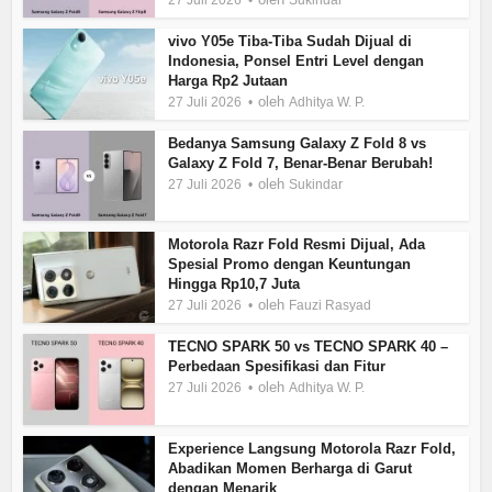
27 Juli 2026
Sukindar
vivo Y05e Tiba-Tiba Sudah Dijual di
Indonesia, Ponsel Entri Level dengan
Harga Rp2 Jutaan
oleh
27 Juli 2026
Adhitya W. P.
Bedanya Samsung Galaxy Z Fold 8 vs
Galaxy Z Fold 7, Benar-Benar Berubah!
oleh
27 Juli 2026
Sukindar
Motorola Razr Fold Resmi Dijual, Ada
Spesial Promo dengan Keuntungan
Hingga Rp10,7 Juta
oleh
27 Juli 2026
Fauzi Rasyad
TECNO SPARK 50 vs TECNO SPARK 40 –
Perbedaan Spesifikasi dan Fitur
oleh
27 Juli 2026
Adhitya W. P.
Experience Langsung Motorola Razr Fold,
Abadikan Momen Berharga di Garut
dengan Menarik