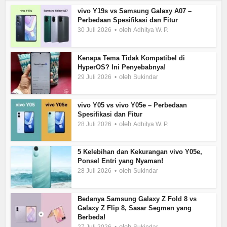
vivo Y19s vs Samsung Galaxy A07 –
Perbedaan Spesifikasi dan Fitur
oleh
30 Juli 2026
Adhitya W. P.
Kenapa Tema Tidak Kompatibel di
HyperOS? Ini Penyebabnya!
oleh
29 Juli 2026
Sukindar
vivo Y05 vs vivo Y05e – Perbedaan
Spesifikasi dan Fitur
oleh
28 Juli 2026
Adhitya W. P.
5 Kelebihan dan Kekurangan vivo Y05e,
Ponsel Entri yang Nyaman!
oleh
28 Juli 2026
Sukindar
Bedanya Samsung Galaxy Z Fold 8 vs
Galaxy Z Flip 8, Sasar Segmen yang
Berbeda!
oleh