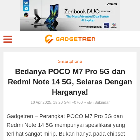
Smartphone
Bedanya POCO M7 Pro 5G dan
Redmi Note 14 5G, Selaras Dengan
Harganya!
10 Apr 2025, 18:20 GMT+0700
Sukindar
oleh
Gadgetren – Perangkat POCO M7 Pro 5G dan
Redmi Note 14 5G mempunyai spesifikasi yang
terlihat sangat mirip. Bukan hanya pada chipset