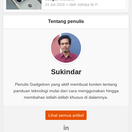
oleh
24 Juli 2026
Adhitya W. P.
Tentang penulis
Sukindar
Penulis Gadgetren yang aktif membuat konten tentang
panduan teknologi mulai dari cara menggunakan hingga
membahas istilah-istilah khusus di dalamnya.
Lihat semua artikel