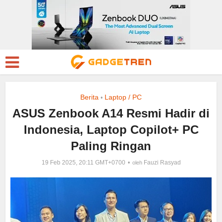
Berita
Laptop / PC
•
ASUS Zenbook A14 Resmi Hadir di
Indonesia, Laptop Copilot+ PC
Paling Ringan
19 Feb 2025, 20:11 GMT+0700
Fauzi Rasyad
oleh