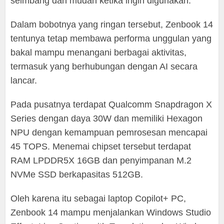
seimbang dan mudah ketika ingin digunakan.
Dalam bobotnya yang ringan tersebut, Zenbook 14
tentunya tetap membawa performa unggulan yang
bakal mampu menangani berbagai aktivitas,
termasuk yang berhubungan dengan AI secara
lancar.
Pada pusatnya terdapat Qualcomm Snapdragon X
Series dengan daya 30W dan memiliki Hexagon
NPU dengan kemampuan pemrosesan mencapai
45 TOPS. Menemai chipset tersebut terdapat
RAM LPDDR5X 16GB dan penyimpanan M.2
NVMe SSD berkapasitas 512GB.
Oleh karena itu sebagai laptop Copilot+ PC,
Zenbook 14 mampu menjalankan Windows Studio