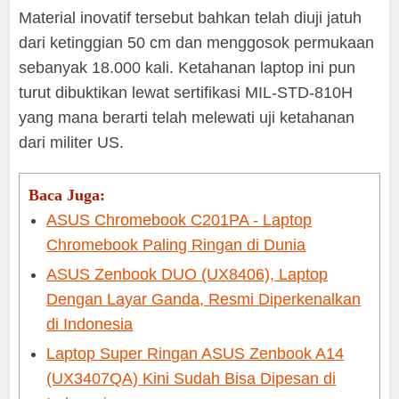
Material inovatif tersebut bahkan telah diuji jatuh
dari ketinggian 50 cm dan menggosok permukaan
sebanyak 18.000 kali. Ketahanan laptop ini pun
turut dibuktikan lewat sertifikasi MIL-STD-810H
yang mana berarti telah melewati uji ketahanan
dari militer US.
Baca Juga:
ASUS Chromebook C201PA - Laptop
Chromebook Paling Ringan di Dunia
ASUS Zenbook DUO (UX8406), Laptop
Dengan Layar Ganda, Resmi Diperkenalkan
di Indonesia
Laptop Super Ringan ASUS Zenbook A14
(UX3407QA) Kini Sudah Bisa Dipesan di