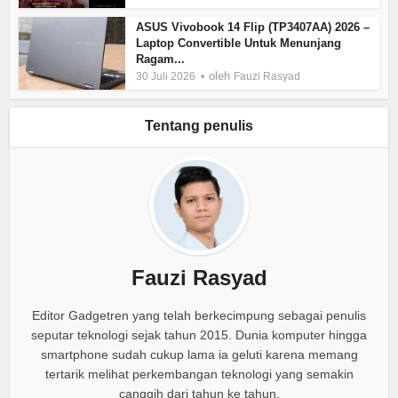
ASUS Vivobook 14 Flip (TP3407AA) 2026 –
Laptop Convertible Untuk Menunjang
Ragam...
oleh
30 Juli 2026
Fauzi Rasyad
Tentang penulis
Fauzi Rasyad
Editor Gadgetren yang telah berkecimpung sebagai penulis
seputar teknologi sejak tahun 2015. Dunia komputer hingga
smartphone sudah cukup lama ia geluti karena memang
tertarik melihat perkembangan teknologi yang semakin
canggih dari tahun ke tahun.