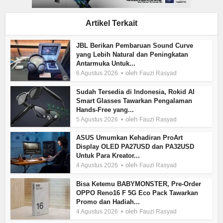
Artikel Terkait
JBL Berikan Pembaruan Sound Curve
yang Lebih Natural dan Peningkatan
Antarmuka Untuk...
oleh
6 Agustus 2026
Fauzi Rasyad
Sudah Tersedia di Indonesia, Rokid AI
Smart Glasses Tawarkan Pengalaman
Hands-Free yang...
oleh
5 Agustus 2026
Fauzi Rasyad
ASUS Umumkan Kehadiran ProArt
Display OLED PA27USD dan PA32USD
Untuk Para Kreator...
oleh
4 Agustus 2026
Fauzi Rasyad
Bisa Ketemu BABYMONSTER, Pre-Order
OPPO Reno16 F 5G Eco Pack Tawarkan
Promo dan Hadiah...
oleh
4 Agustus 2026
Fauzi Rasyad