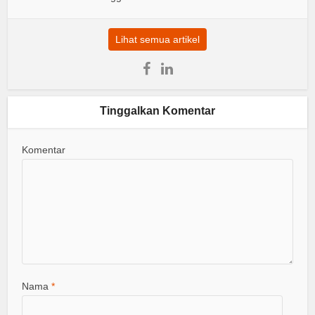
Lihat semua artikel
Tinggalkan Komentar
Komentar
Nama
*