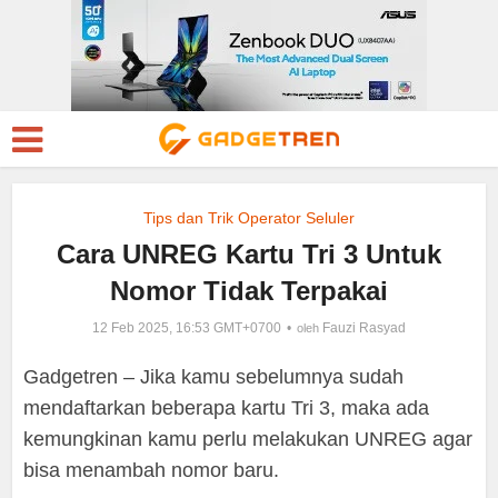
Tips dan Trik Operator Seluler
Cara UNREG Kartu Tri 3 Untuk
Nomor Tidak Terpakai
12 Feb 2025, 16:53 GMT+0700
Fauzi Rasyad
oleh
Gadgetren – Jika kamu sebelumnya sudah
mendaftarkan beberapa kartu Tri 3, maka ada
kemungkinan kamu perlu melakukan UNREG agar
bisa menambah nomor baru.