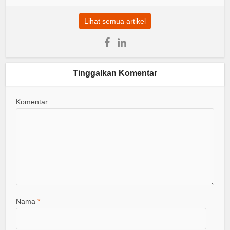
Lihat semua artikel
Tinggalkan Komentar
Komentar
Nama
*