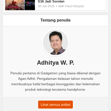
G16 Jadi Sorotan
oleh
30 Juli 2026
Fauzi Rasyad
Tentang penulis
Adhitya W. P.
Penulis pertama di Gadgetren yang biasa dikenal dengan
Agan Adhit. Pengalaman belasan tahun menulis
membuatnya hafal berbagai keunggulan dan kelemahan
produk teknologi terutama handphone.
Lihat semua artikel