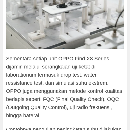
Sementara setiap unit OPPO Find X8 Series
dijamin melalui serangkaian uji ketat di
laboratiorium termasuk drop test, water
ressistance test, dan simulasi suhu ekstrem.
OPPO juga menggunakan metode kontrol kualitas
berlapis seperti FQC (Final Quality Check), OQC
(Outgoing Quality Control), uji radio frekuensi,
hingga baterai.
Contohnya pengujian peningkatan suhu dilakukan