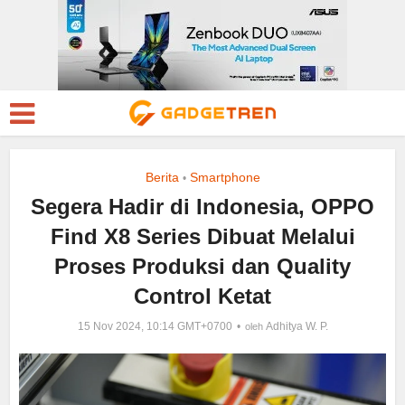
Berita
Smartphone
•
Segera Hadir di Indonesia, OPPO
Find X8 Series Dibuat Melalui
Proses Produksi dan Quality
Control Ketat
15 Nov 2024, 10:14 GMT+0700
Adhitya W. P.
oleh