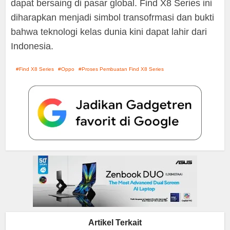
dapat bersaing di pasar global. Find X8 Series ini
diharapkan menjadi simbol transofrmasi dan bukti
bahwa teknologi kelas dunia kini dapat lahir dari
Indonesia.
Find X8 Series
Oppo
Proses Pembuatan Find X8 Series
Artikel Terkait