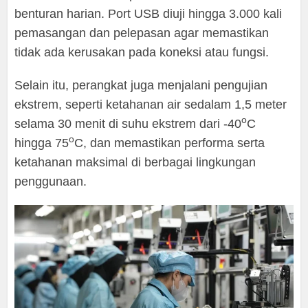
benturan harian. Port USB diuji hingga 3.000 kali
pemasangan dan pelepasan agar memastikan
tidak ada kerusakan pada koneksi atau fungsi.
Selain itu, perangkat juga menjalani pengujian
ekstrem, seperti ketahanan air sedalam 1,5 meter
o
selama 30 menit di suhu ekstrem dari -40
C
o
hingga 75
C, dan memastikan performa serta
ketahanan maksimal di berbagai lingkungan
penggunaan.